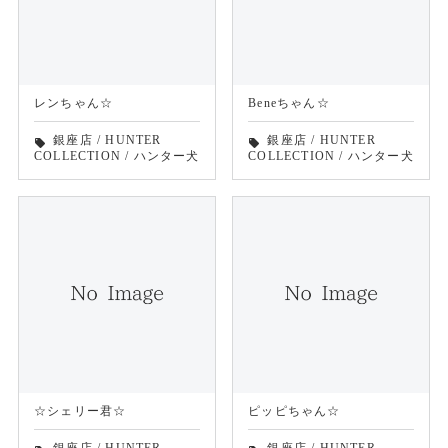
レンちゃん☆
Beneちゃん☆
銀座店
/
HUNTER
銀座店
/
HUNTER
local_offer
local_offer
COLLECTION
/
ハンター犬
COLLECTION
/
ハンター犬
☆シェリー君☆
ピッピちゃん☆