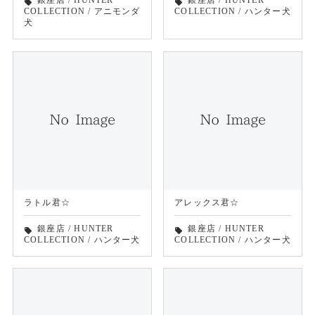
銀座店
/
HUNTER
銀座店
/
HUNTER
local_offer
local_offer
COLLECTION
/
アニモンダ
COLLECTION
/
ハンター犬
犬
ラトル君☆
アレックス君☆
銀座店
/
HUNTER
銀座店
/
HUNTER
local_offer
local_offer
COLLECTION
/
ハンター犬
COLLECTION
/
ハンター犬