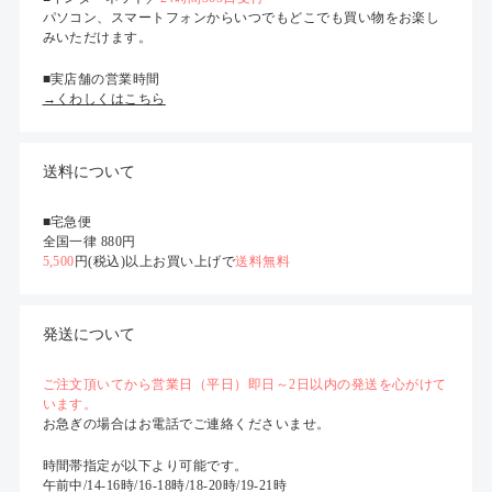
パソコン、スマートフォンからいつでもどこでも買い物をお楽し
みいただけます。
■実店舗の営業時間
→くわしくはこちら
送料について
■宅急便
全国一律 880円
5,500
円(税込)以上お買い上げで
送料無料
発送について
ご注文頂いてから営業日（平日）即日～2日以内の発送を心がけて
います。
お急ぎの場合はお電話でご連絡くださいませ。
時間帯指定が以下より可能です。
午前中/14-16時/16-18時/18-20時/19-21時