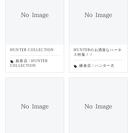
HUNTER COLLECTION
HUNTERのお洒落なハーネ
ス特集！！
銀座店
/
HUNTER
local_offer
COLLECTION
鎌倉店
/
ハンター犬
local_offer