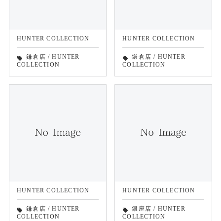
HUNTER COLLECTION
HUNTER COLLECTION
鎌倉店
/
HUNTER
鎌倉店
/
HUNTER
local_offer
local_offer
COLLECTION
COLLECTION
HUNTER COLLECTION
HUNTER COLLECTION
鎌倉店
/
HUNTER
銀座店
/
HUNTER
local_offer
local_offer
COLLECTION
COLLECTION