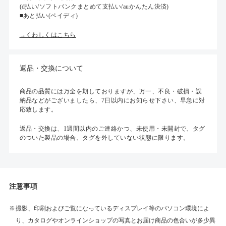
(d払い/ソフトバンクまとめて支払い/auかんたん決済)
■あと払い(ペイディ)
→くわしくはこちら
返品・交換について
商品の品質には万全を期しておりますが、万一、不良・破損・誤
納品などがございましたら、7日以内にお知らせ下さい、早急に対
応致します。
返品・交換は、1週間以内のご連絡かつ、未使用・未開封で、タグ
のついた製品の場合、タグを外していない状態に限ります。
注意事項
撮影、印刷およびご覧になっているディスプレイ等のパソコン環境によ
り、カタログやオンラインショップの写真とお届け商品の色合いが多少異