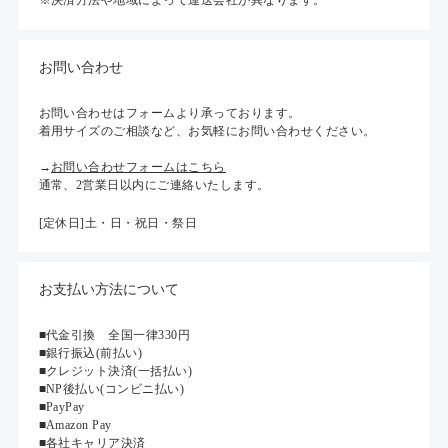
※決済方法や地域によって運送会社が異なります。
お問い合わせ
お問い合わせはフォームより承っております。
着用サイズのご相談など、お気軽にお問い合わせください。
→
お問い合わせフォームはこちら
通常、2営業日以内にご連絡いたします。
[定休日]土・日・祝日・祭日
お支払い方法について
■代金引換 全国一律330円
■銀行振込(前払い)
■クレジット決済(一括払い)
■NP後払い(コンビニ払い)
■PayPay
■Amazon Pay
■各社キャリア決済