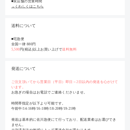
■実店舗の営業時間
→くわしくはこちら
送料について
■宅急便
全国一律 880円
5,500
円(税込)以上お買い上げで
送料無料
発送について
ご注文頂いてから営業日（平日）即日～2日以内の発送を心がけて
います。
お急ぎの場合はお電話でご連絡くださいませ。
時間帯指定が以下より可能です。
午前中/14-16時/16-18時/18-20時/19-21時
発送は基本的に佐川急便にて行っており、配送業者はお選びでき
ません。