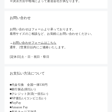
※決済方法や地域によって運送会社が異なります。
お問い合わせ
お問い合わせはフォームより承っております。
着用サイズのご相談など、お気軽にお問い合わせください。
→
お問い合わせフォームはこちら
通常、2営業日以内にご連絡いたします。
[定休日]土・日・祝日・祭日
お支払い方法について
■代金引換 全国一律330円
■銀行振込(前払い)
■クレジット決済(一括払い)
■NP後払い(コンビニ払い)
■PayPay
■Amazon Pay
■各社キャリア決済