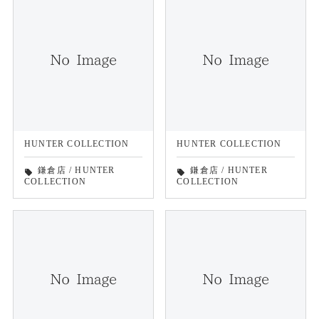
HUNTER COLLECTION
HUNTER COLLECTION
鎌倉店
/
HUNTER
鎌倉店
/
HUNTER
local_offer
local_offer
COLLECTION
COLLECTION