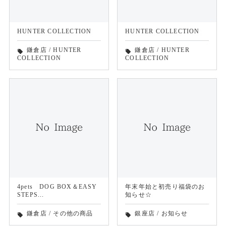
HUNTER COLLECTION
HUNTER COLLECTION
鎌倉店
/
HUNTER
鎌倉店
/
HUNTER
local_offer
local_offer
COLLECTION
COLLECTION
4pets DOG BOX＆EASY
年末年始と初売り福袋のお
STEPS...
知らせ☆
鎌倉店
/
その他の商品
銀座店
/
お知らせ
local_offer
local_offer