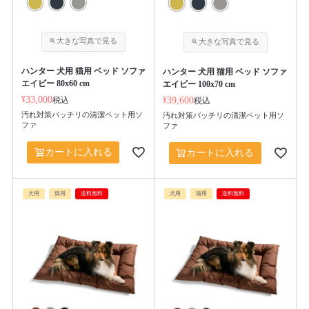
ハンター 犬用 猫用 ベッド ソファ
ハンター 犬用 猫用 ベッド ソファ
エイビー 80x60 cm
エイビー 100x70 cm
¥
33,000
税込
¥
39,600
税込
汚れ対策バッチリの清潔ペット用ソ
汚れ対策バッチリの清潔ペット用ソ
ファ
ファ
カートに入れる
カートに入れる
犬用
猫用
送料無料
犬用
猫用
送料無料