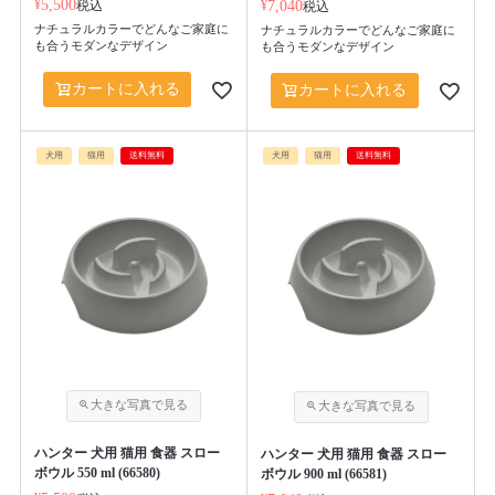
¥
5,500
税込
¥
7,040
税込
ナチュラルカラーでどんなご家庭に
ナチュラルカラーでどんなご家庭に
も合うモダンなデザイン
も合うモダンなデザイン
カートに入れる
カートに入れる
犬用
猫用
送料無料
犬用
猫用
送料無料
ハンター 犬用 猫用 食器 スロー
ハンター 犬用 猫用 食器 スロー
ボウル 550 ml (66580)
ボウル 900 ml (66581)