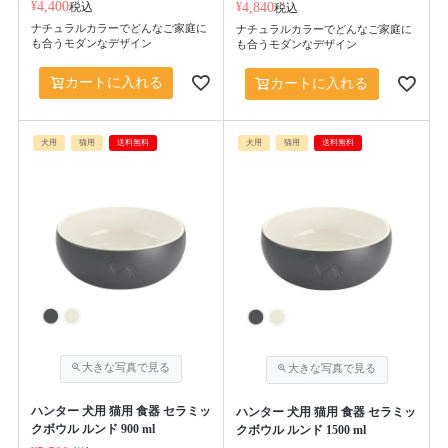
¥
4,400
税込
¥
4,840
税込
ナチュラルカラーでどんなご家庭に
ナチュラルカラーでどんなご家庭に
も合うモダンなデザイン
も合うモダンなデザイン
カートに入れる
カートに入れる
犬用
猫用
送料無料
犬用
猫用
送料無料
ハンター 犬用 猫用 食器 セラミッ
ハンター 犬用 猫用 食器 セラミッ
クボウル ルンド 900 ml
クボウル ルンド 1500 ml