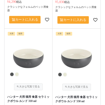
¥
4,290
税込
¥
5,830
税込
クラシックなフォルムのペット用食
クラシックなフォルムのペット用食
器
器
カートに入れる
カートに入れる
犬用
猫用
犬用
猫用
ハンター 犬用 猫用 食器 セラミッ
ハンター 犬用 猫用 食器 セラミッ
クボウル ルンド 310 ml
クボウル ルンド 550 ml