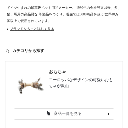
ドイツ生まれの最高級ペット用品メーカー。
1980年の会社設立以来、犬、
猫、馬用の高品質な
革製品をつくり、現在では6000商品を超え
世界40カ
国以上で愛用されています。
ブランドをもっと詳しく見る
カテゴリから探す
search
おもちゃ
ヨーロッパなデザインの可愛いおも
ちゃが沢山
商品一覧を見る