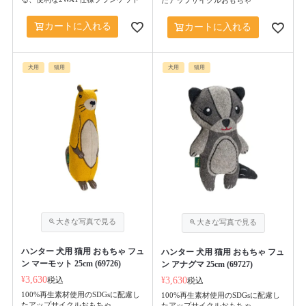
たアップサイクルおもちゃ
カートに入れる
カートに入れる
犬用
猫用
犬用
猫用
ハンター 犬用 猫用 おもちゃ フュ
ハンター 犬用 猫用 おもちゃ フュ
ン マーモット 25cm (69726)
ン アナグマ 25cm (69727)
¥
3,630
税込
¥
3,630
税込
100%再生素材使用のSDGsに配慮し
100%再生素材使用のSDGsに配慮し
たアップサイクルおもちゃ
たアップサイクルおもちゃ