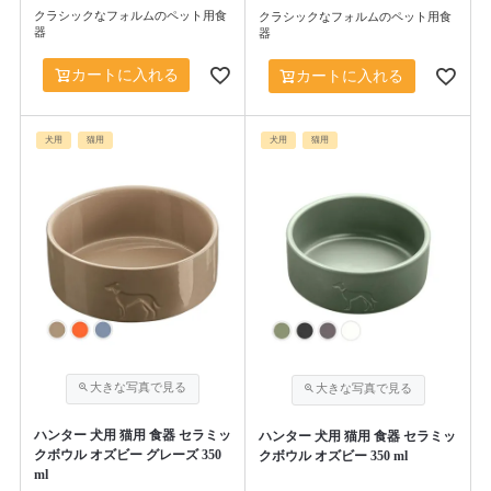
クラシックなフォルムのペット用食
クラシックなフォルムのペット用食
器
器
カートに入れる
カートに入れる
犬用
猫用
犬用
猫用
ハンター 犬用 猫用 食器 セラミッ
ハンター 犬用 猫用 食器 セラミッ
クボウル オズビー グレーズ 350
クボウル オズビー 350 ml
ml