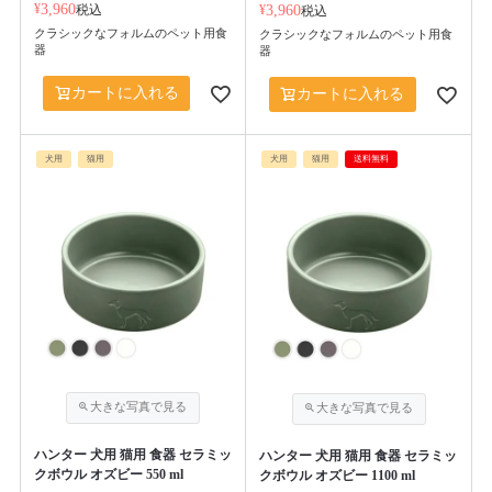
¥
3,960
税込
¥
3,960
税込
クラシックなフォルムのペット用食
クラシックなフォルムのペット用食
器
器
カートに入れる
カートに入れる
犬用
猫用
犬用
猫用
送料無料
ハンター 犬用 猫用 食器 セラミッ
ハンター 犬用 猫用 食器 セラミッ
クボウル オズビー 550 ml
クボウル オズビー 1100 ml