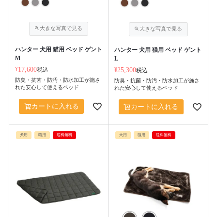
ハンター 犬用 猫用 ベッド ゲント
ハンター 犬用 猫用 ベッド ゲント
M
L
¥
17,600
税込
¥
25,300
税込
防臭・抗菌・防汚・防水加工が施さ
防臭・抗菌・防汚・防水加工が施さ
れた安心して使えるベッド
れた安心して使えるベッド
カートに入れる
カートに入れる
犬用
猫用
送料無料
犬用
猫用
送料無料