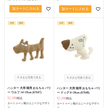
カートに入れる
カートに入れる
犬用
猫用
犬用
猫用
ハンター 犬用 猫用 おもちゃ バリ
ハンター 犬用 猫用 おもちゃ バリ
ー ウルフ 14×19cm (67647)
ー ドッグ 6×20cm (67648)
¥
2,200
税込
¥
2,200
税込
カートゥーン風のユニークなデザイ
カートゥーン風のユニークなデザイ
ン
ン