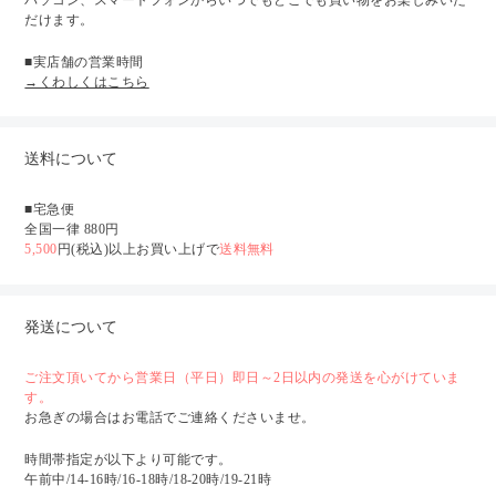
だけます。
■実店舗の営業時間
→くわしくはこちら
送料について
■宅急便
全国一律 880円
5,500
円(税込)以上お買い上げで
送料無料
発送について
ご注文頂いてから営業日（平日）即日～2日以内の発送を心がけていま
す。
お急ぎの場合はお電話でご連絡くださいませ。
時間帯指定が以下より可能です。
午前中/14-16時/16-18時/18-20時/19-21時