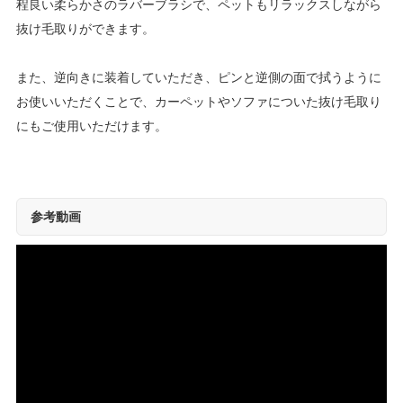
程良い柔らかさのラバーブラシで、ペットもリラックスしながら
抜け毛取りができます。
また、逆向きに装着していただき、ピンと逆側の面で拭うように
お使いいただくことで、カーペットやソファについた抜け毛取り
にもご使用いただけます。
参考動画