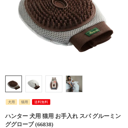
犬用
猫用
送料無料
ハンター 犬用 猫用 お手入れ スパ グルーミン
ググローブ (66838)