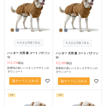
ハンター 犬用 服 コート パクソン
ハンター 犬用 服 コート パクソン
55
65
¥
19,250
税込
¥
22,000
税込
防寒性の高いハイネックデザインの
防寒性の高いハイネックデザインの
ダウンコート
ダウンコート
カートに入れる
カートに入れる
犬用
犬用