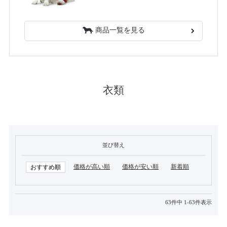
商品一覧を見る
衣類
並び替え
価格が高い順
価格が安い順
新着順
おすすめ順
63
件中
1
-
63
件表示