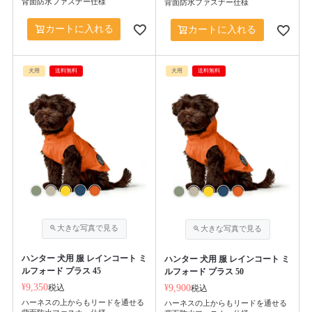
背面防水ファスナー仕様
背面防水ファスナー仕様
カートに入れる
カートに入れる
犬用
送料無料
犬用
送料無料
ハンター 犬用 服 レインコート ミ
ハンター 犬用 服 レインコート ミ
ルフォード プラス 45
ルフォード プラス 50
¥
9,350
税込
¥
9,900
税込
ハーネスの上からもリードを通せる
ハーネスの上からもリードを通せる