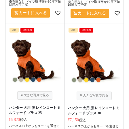
※在庫なし ドイツ取り寄せ10月下旬
※在庫なし ドイツ取り寄せ10月下旬
以降入荷予定
以降入荷予定
カートに入れる
カートに入れる
犬用
送料無料
犬用
送料無料
ハンター 犬用 服 レインコート ミ
ハンター 犬用 服 レインコート ミ
ルフォード プラス 25
ルフォード プラス 30
¥
6,820
税込
¥
7,150
税込
ハーネスの上からもリードを通せる
ハーネスの上からもリードを通せる