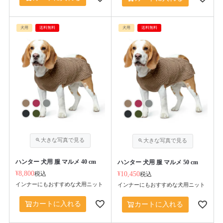
犬用
送料無料
犬用
送料無料
ハンター 犬用 服 マルメ 40 cm
ハンター 犬用 服 マルメ 50 cm
¥
8,800
税込
¥
10,450
税込
インナーにもおすすめな犬用ニット
インナーにもおすすめな犬用ニット
カートに入れる
カートに入れる