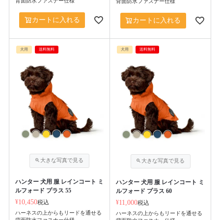
背面防水ファスナー仕様
背面防水ファスナー仕様
カートに入れる
カートに入れる
犬用
送料無料
犬用
送料無料
ハンター 犬用 服 レインコート ミ
ハンター 犬用 服 レインコート ミ
ルフォード プラス 55
ルフォード プラス 60
¥
10,450
税込
¥
11,000
税込
ハーネスの上からもリードを通せる
ハーネスの上からもリードを通せる