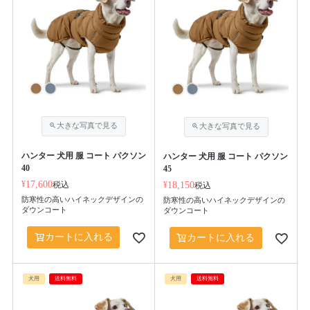
ハンター 犬用 服 コート パクソン
ハンター 犬用 服 コート パクソン
40
45
¥
17,600
税込
¥
18,150
税込
防寒性の高いハイネックデザインの
防寒性の高いハイネックデザインの
ダウンコート
ダウンコート
カートに入れる
カートに入れる
犬用
送料無料
犬用
送料無料