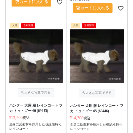
カートに入れる
カートに入れる
犬用
送料無料
犬用
送料無料
ハンター 犬用 服 レインコート フ
ハンター 犬用 服 レインコート フ
カ トゥ・ゴー 60 (69445)
カ トゥ・ゴー 65 (69446)
¥
13,200
税込
¥
14,300
税込
全身に反射材を採用した視認性特化
全身に反射材を採用した視認性特化
レインコート
レインコート