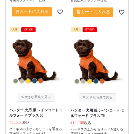
背面防水ファスナー仕様
背面防水ファスナー仕様
カートに入れる
カートに入れる
犬用
送料無料
犬用
送料無料
ハンター 犬用 服 レインコート ミ
ハンター 犬用 服 レインコート ミ
ルフォード プラス 65
ルフォード プラス 70
¥
11,550
税込
¥
12,100
税込
ハーネスの上からもリードを通せる
ハーネスの上からもリードを通せる
背面防水ファスナー仕様
背面防水ファスナー仕様