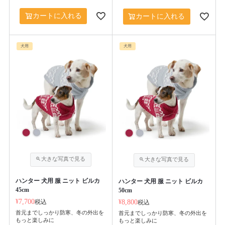
カートに入れる
カートに入れる
犬用
犬用
ハンター 犬用 服 ニット ビルカ
ハンター 犬用 服 ニット ビルカ
45cm
50cm
¥
7,700
税込
¥
8,800
税込
首元までしっかり防寒、冬の外出を
首元までしっかり防寒、冬の外出を
もっと楽しみに
もっと楽しみに