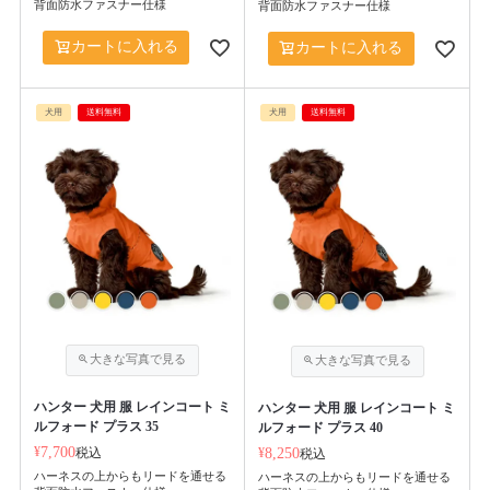
背面防水ファスナー仕様
背面防水ファスナー仕様
カートに入れる
カートに入れる
犬用
送料無料
犬用
送料無料
ハンター 犬用 服 レインコート ミ
ハンター 犬用 服 レインコート ミ
ルフォード プラス 35
ルフォード プラス 40
¥
7,700
税込
¥
8,250
税込
ハーネスの上からもリードを通せる
ハーネスの上からもリードを通せる