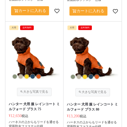
カートに入れる
カートに入れる
犬用
送料無料
犬用
送料無料
ハンター 犬用 服 レインコート ミ
ハンター 犬用 服 レインコート ミ
ルフォード プラス 75
ルフォード プラス 80
¥
12,650
税込
¥
13,200
税込
ハーネスの上からもリードを通せる
ハーネスの上からもリードを通せる
背面防水ファスナー仕様
背面防水ファスナー仕様