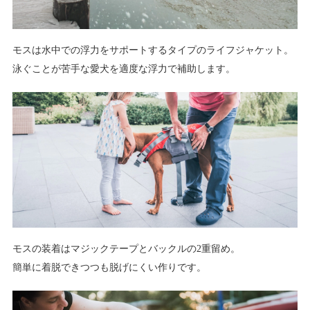
モスは水中での浮力をサポートするタイプのライフジャケット。
泳ぐことが苦手な愛犬を適度な浮力で補助します。
モスの装着はマジックテープとバックルの2重留め。
簡単に着脱できつつも脱げにくい作りです。