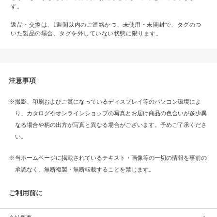
す。
返品・交換は、1週間以内のご連絡かつ、未使用・未開封で、タグのつ
いた製品の場合、タグを外していない状態に限ります。
注意事項
撮影、印刷およびご覧になっているディスプレイ等のパソコン環境によ
り、カタログやオンラインショップの写真とお届け商品の色合いが多少異
なる場合や柄の出方が写真と異なる場合がございます。予めご了承くださ
い。
当ホームページに掲載されているテキスト・画像等の一切の情報を事前の
承認なく、無断複製・無断転載することを禁じます。
ご利用前に