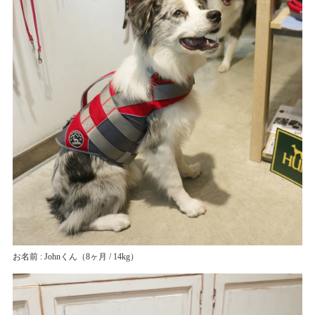
お名前 : Johnくん
（8ヶ月 / 14kg）