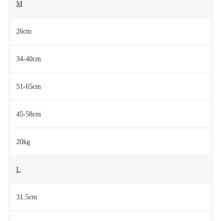
M
26cm
34-40cm
51-65cm
45-58cm
20kg
L
31.5cm