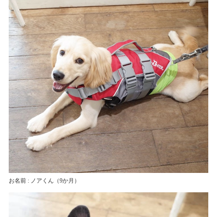
お名前 : ノアくん
（9か月）