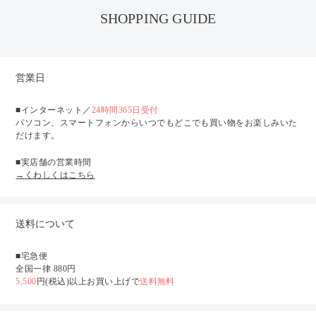
SHOPPING GUIDE
営業日
■インターネット／
24時間365日受付
パソコン、スマートフォンからいつでもどこでも買い物をお楽しみいた
だけます。
■実店舗の営業時間
→くわしくはこちら
送料について
■宅急便
全国一律 880円
5,500
円(税込)以上お買い上げで
送料無料