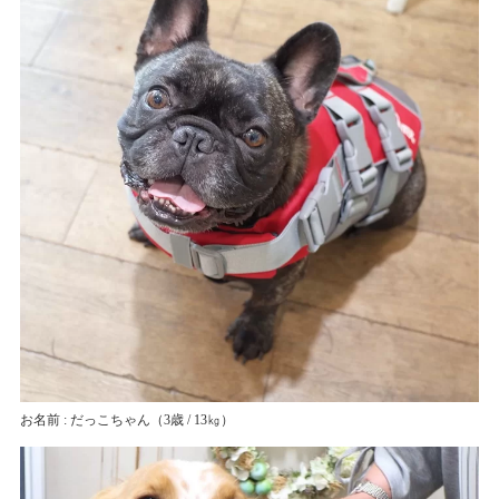
お名前 : だっこちゃん
（3歳 / 13㎏）