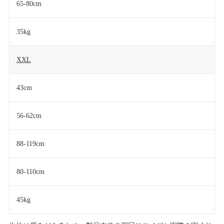
65-80cm
35kg
XXL
43cm
56-62cm
88-119cm
80-110cm
45kg