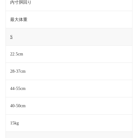
内寸胴回り
最大体重
S
22.5cm
28-37cm
44-55cm
40-50cm
15kg