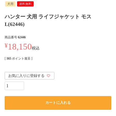
犬用
送料無料
ハンター 犬用 ライフジャケット モス
L(62446)
商品番号
62446
¥
18,150
税込
[
165
ポイント進呈 ]
お気に入りに登録する
カートに入れる