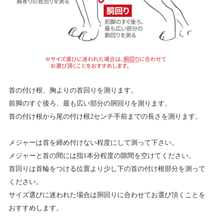
首の付け根、胸よりの首回りを測ります。
前脚のすぐ後ろ、最も広い部分の胴回りを測ります。
首の付け根から尾の付け根2センチ手前までの長さを測ります。
メジャーは首を締め付けない程度にして測って下さい。
メジャーと首の間には指1本分程度の隙間を空けてください。
首回りは首輪をつける位置より少し下の首の付け根部分を測って
ください。
サイズ選びに迷われた場合は胴回りに合わせてお選び頂くことを
おすすめします。