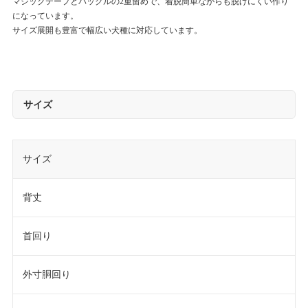
マジックテープとバックルの2重留めで、着脱簡単ながらも脱げにくい作り
になっています。
サイズ展開も豊富で幅広い犬種に対応しています。
サイズ
サイズ
背丈
首回り
外寸胴回り