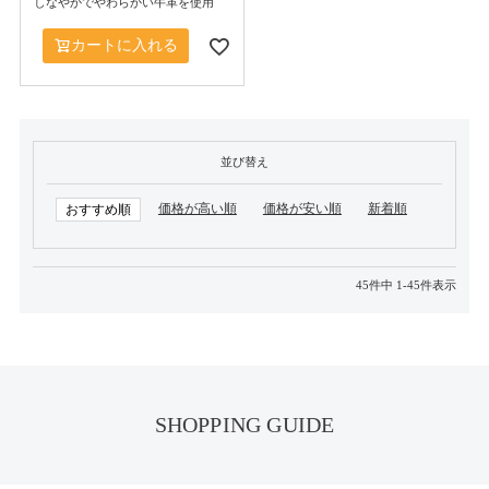
しなやかでやわらかい牛革を使用
カートに入れる
並び替え
価格が高い順
価格が安い順
新着順
おすすめ順
45
件中
1
-
45
件表示
SHOPPING GUIDE