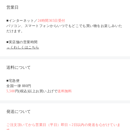
営業日
■インターネット／
24時間365日受付
パソコン、スマートフォンからいつでもどこでも買い物をお楽しみいた
だけます。
■実店舗の営業時間
→くわしくはこちら
送料について
■宅急便
全国一律 880円
5,500
円(税込)以上お買い上げで
送料無料
発送について
ご注文頂いてから営業日（平日）即日～2日以内の発送を心がけていま