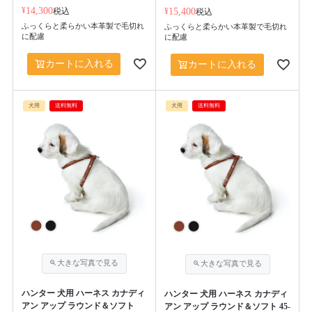
¥
14,300
税込
¥
15,400
税込
ふっくらと柔らかい本革製で毛切れ
ふっくらと柔らかい本革製で毛切れ
に配慮
に配慮
カートに入れる
カートに入れる
犬用
送料無料
犬用
送料無料
ハンター 犬用 ハーネス カナディ
ハンター 犬用 ハーネス カナディ
アン アップ ラウンド＆ソフト
アン アップ ラウンド＆ソフト 45-