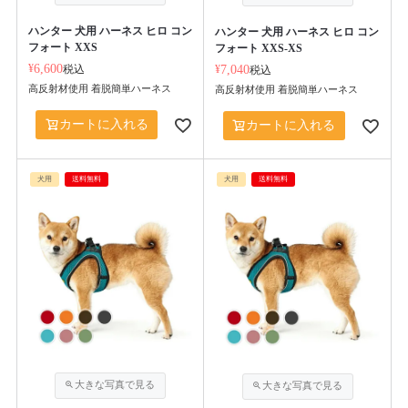
ハンター 犬用 ハーネス ヒロ コン
ハンター 犬用 ハーネス ヒロ コン
フォート XXS
フォート XXS-XS
¥
6,600
税込
¥
7,040
税込
高反射材使用 着脱簡単ハーネス
高反射材使用 着脱簡単ハーネス
カートに入れる
カートに入れる
犬用
送料無料
犬用
送料無料