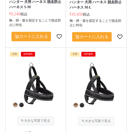
ハンター 犬用 ハーネス 脱走防止
ハンター 犬用 ハーネス 脱走防止
ハーネス S-M
ハーネス M-L
¥
9,240
税込
¥
10,450
税込
胸・胴・腹を固定することで脱走防
胸・胴・腹を固定することで脱走防
止に特化
止に特化
カートに入れる
カートに入れる
犬用
送料無料
犬用
送料無料