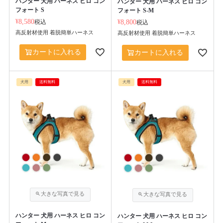
ハンター 犬用 ハーネス ヒロ コン
ハンター 犬用 ハーネス ヒロ コン
フォート S
フォート S-M
¥
8,580
税込
¥
8,800
税込
高反射材使用 着脱簡単ハーネス
高反射材使用 着脱簡単ハーネス
カートに入れる
カートに入れる
犬用
送料無料
犬用
送料無料
ハンター 犬用 ハーネス ヒロ コン
ハンター 犬用 ハーネス ヒロ コン