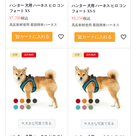
ハンター 犬用 ハーネス ヒロ コン
ハンター 犬用 ハーネス ヒロ コン
フォート XS
フォート XS-S
¥
7,700
税込
¥
8,250
税込
高反射材使用 着脱簡単ハーネス
高反射材使用 着脱簡単ハーネス
カートに入れる
カートに入れる
犬用
送料無料
犬用
送料無料