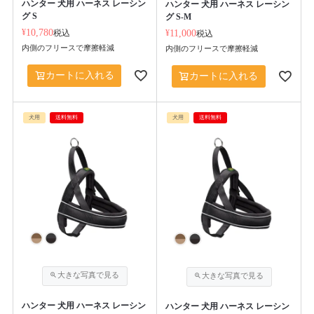
ハンター 犬用 ハーネス レーシン
ハンター 犬用 ハーネス レーシン
グ S
グ S-M
¥
10,780
税込
¥
11,000
税込
内側のフリースで摩擦軽減
内側のフリースで摩擦軽減
カートに入れる
カートに入れる
犬用
送料無料
犬用
送料無料
ハンター 犬用 ハーネス レーシン
ハンター 犬用 ハーネス レーシン