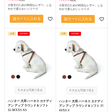
税込
小型犬のための特別なレザー。しな
小型犬のための特別なレザー。しな
やかで柔らかいシリーズ
やかで柔らかいシリーズ
カートに入れる
カートに入れる
犬用
送料無料
犬用
送料無料
ハンター 犬用 ハーネス カナディ
ハンター 犬用 ハーネス カナディ
アン アップ ラウンド＆ソフト
アン アップ ラウンド＆ソフト 37-
32-38/XXS-XS
43/XS-S