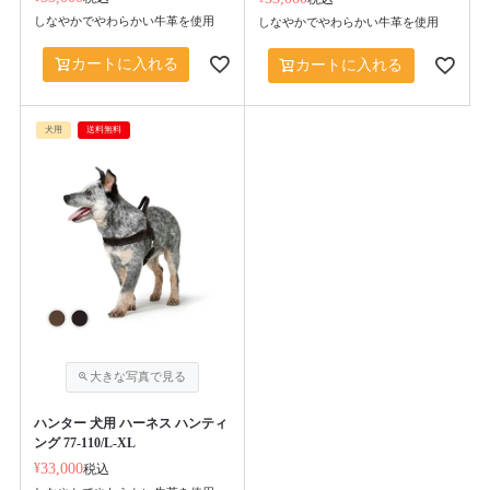
しなやかでやわらかい牛革を使用
しなやかでやわらかい牛革を使用
カートに入れる
カートに入れる
犬用
送料無料
ハンター 犬用 ハーネス ハンティ
ング 77-110/L-XL
¥
33,000
税込