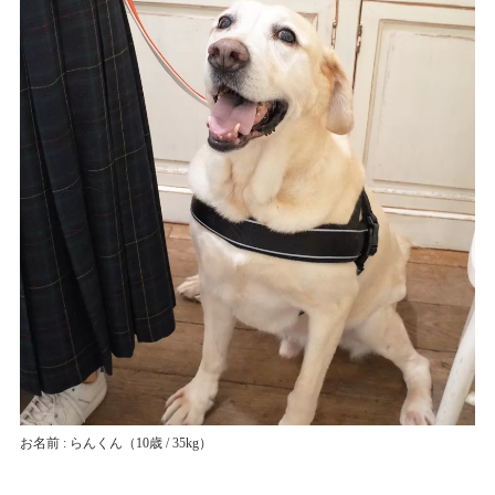
お名前 : らんくん
（10歳 / 35kg）