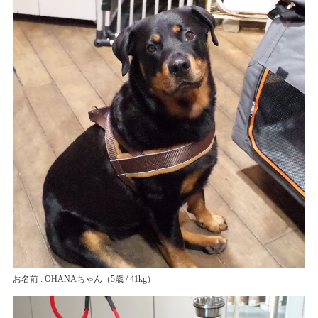
お名前 : OHANAちゃん
（5歳 / 41kg）