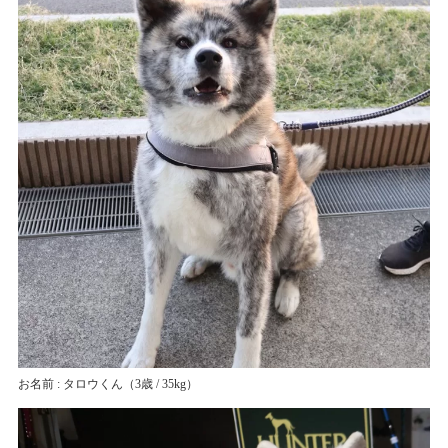
お名前 : タロウくん
（3歳 / 35kg）