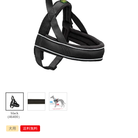
black
(46400）
犬用
送料無料