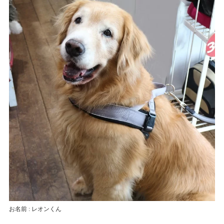
お名前 : レオンくん