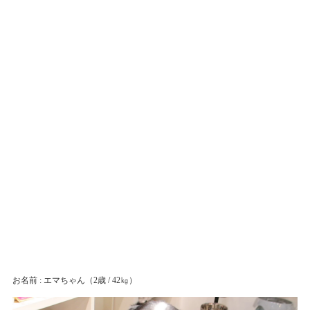
お名前 : エマちゃん
（2歳 / 42㎏）