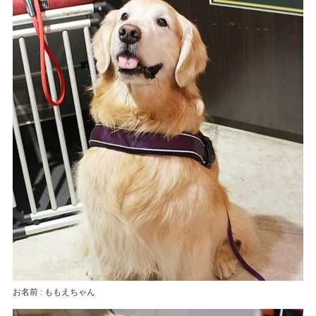
お名前 : ももえちゃん