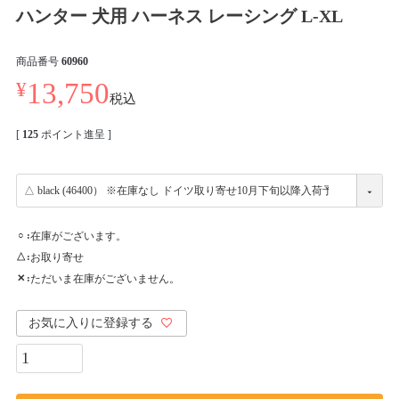
ハンター 犬用 ハーネス レーシング L-XL
商品番号
60960
¥
13,750
税込
[
125
ポイント進呈 ]
在庫がございます。
○
お取り寄せ
△
ただいま在庫がございません。
✕
お気に入りに登録する