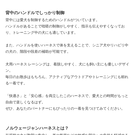
背中のハンドルでしっかり制御
背中には愛犬を制御するためのハンドルがついています。
ハンドルがあることで咄嗟の制御がしやすく、指示も伝えやすくなってお
り、トレーニング中の犬にも適しています。
また、ハンドルを使いハーネスで体を支えることで、シニア犬やリハビリ中
の犬の、階段や段差の補助が可能です。
犬用ハーネス レーシングは、着脱しやすく、犬にも飼い主にも優しいデザイ
ン。
毎日のお散歩はもちろん、アクティブなアウトドアやトレーニングにも頼れ
る一着です。
「快適さ」と「安心感」を両立したこのハーネスで、愛犬との時間がもっと
自由で楽しくなるはず。
ぜひ、あなたのパートナーにもぴったりの一着を見つけてみてください。
ノルウェージャンハーネスとは？