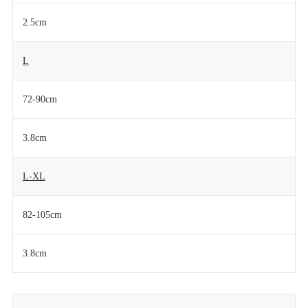
2.5cm
L
72-90cm
3.8cm
L-XL
82-105cm
3.8cm