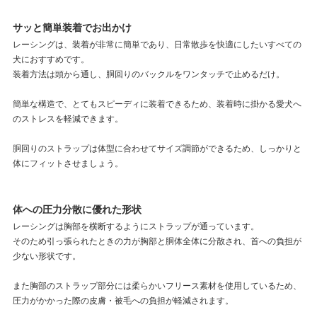
サッと簡単装着でお出かけ
レーシングは、装着が非常に簡単であり、日常散歩を快適にしたいすべての
犬におすすめです。
装着方法は頭から通し、胴回りのバックルをワンタッチで止めるだけ。
簡単な構造で、とてもスピーディに装着できるため、装着時に掛かる愛犬へ
のストレスを軽減できます。
胴回りのストラップは体型に合わせてサイズ調節ができるため、しっかりと
体にフィットさせましょう。
体への圧力分散に優れた形状
レーシングは胸部を横断するようにストラップが通っています。
そのため引っ張られたときの力が胸部と胴体全体に分散され、首への負担が
少ない形状です。
また胸部のストラップ部分には柔らかいフリース素材を使用しているため、
圧力がかかった際の皮膚・被毛への負担が軽減されます。