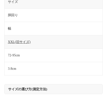
サイズ
胴回り
幅
XXL(旧サイズ)
72-95cm
3.8cm
サイズの選び方(測定方法)