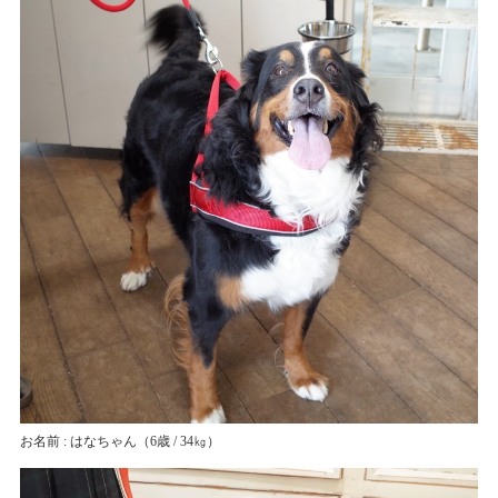
お名前 : はなちゃん
（6歳 / 34㎏）