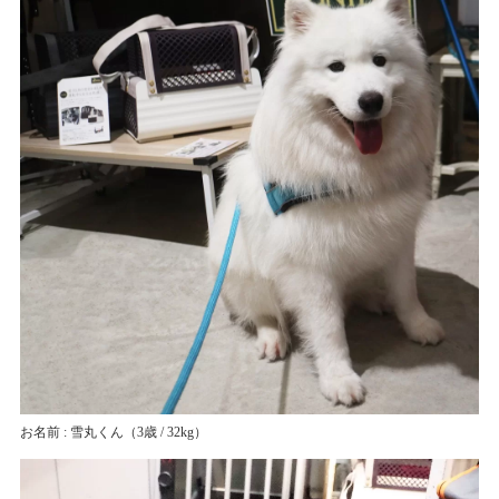
お名前 : 雪丸くん
（3歳 / 32kg）