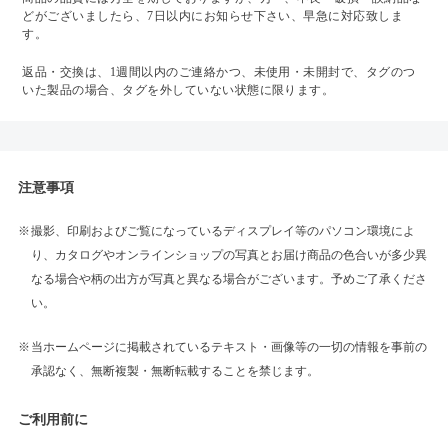
どがございましたら、7日以内にお知らせ下さい、早急に対応致しま
す。
返品・交換は、1週間以内のご連絡かつ、未使用・未開封で、タグのつ
いた製品の場合、タグを外していない状態に限ります。
注意事項
撮影、印刷およびご覧になっているディスプレイ等のパソコン環境によ
り、カタログやオンラインショップの写真とお届け商品の色合いが多少異
なる場合や柄の出方が写真と異なる場合がございます。予めご了承くださ
い。
当ホームページに掲載されているテキスト・画像等の一切の情報を事前の
承認なく、無断複製・無断転載することを禁じます。
ご利用前に