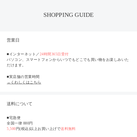
SHOPPING GUIDE
営業日
■インターネット／
24時間365日受付
パソコン、スマートフォンからいつでもどこでも買い物をお楽しみいた
だけます。
■実店舗の営業時間
→くわしくはこちら
送料について
■宅急便
全国一律 880円
5,500
円(税込)以上お買い上げで
送料無料