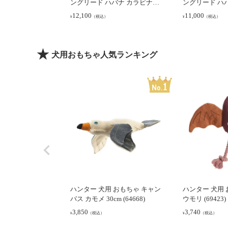
ングリード ハバナ カラビナタ
ングリード ハバナ
イプ 20/200
12,100
11,000
（税込）
（税込）
¥
¥
犬用おもちゃ人気ランキング
ハンター 犬用 おもちゃ キャン
ハンター 犬用 
バス カモメ 30cm (64668)
ウモリ (69423)
3,850
3,740
（税込）
（税込）
¥
¥