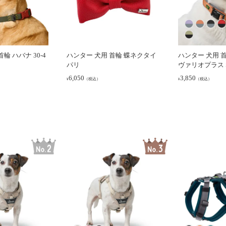
輪 ハバナ 30-4
ハンター 犬用 首輪 蝶ネクタイ
ハンター 犬用 
パリ
ヴァリオプラス S/
6,050
3,850
（税込）
（税込）
¥
¥