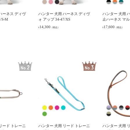
ハーネス ディヴ
ハンター 犬用 ハーネス ディヴ
ハンター 犬用 
/S-M
ォ アップ 34-47/XS
止ハーネス マルドン
S
14,300
17,600
（税込）
（税込）
¥
¥
リード トレーニ
ハンター 犬用 リード トレーニ
ハンター 犬用 