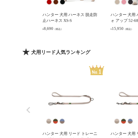
ハンター 犬用 ハーネス 脱走防
ハンター 犬用 
止ハーネス XS-S
ォ アップ 52-68
8,690
15,950
（税込）
（税込）
¥
¥
犬用リード人気ランキング
ハンター 犬用 リード トレーニ
ハンター 犬用 