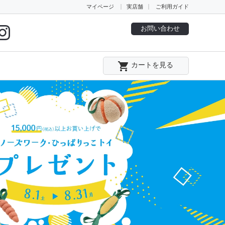
マイページ
実店舗
ご利用ガイド
お問い合わせ
local_grocery_store
カートを見る