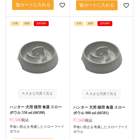
カートに入れる
カートに入れる
犬用
猫用
送料無料
犬用
猫用
送料無料
ハンター 犬用 猫用 食器 スロー
ハンター 犬用 猫用 食器 スロー
ボウル 550 ml (66580)
ボウル 900 ml (66581)
¥
5,500
税込
¥
7,040
税込
早食い防止を考慮したスローフード
早食い防止を考慮したスローフード
ボウル
ボウル