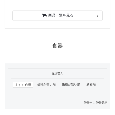
商品一覧を見る
食器
並び替え
価格が高い順
価格が安い順
新着順
おすすめ順
30
件中
1
-
30
件表示