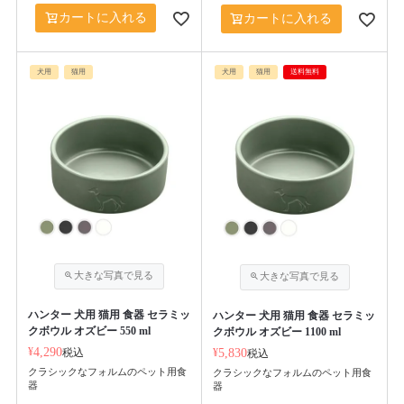
カートに入れる
カートに入れる
犬用
猫用
犬用
猫用
送料無料
ハンター 犬用 猫用 食器 セラミッ
ハンター 犬用 猫用 食器 セラミッ
クボウル オズビー 550 ml
クボウル オズビー 1100 ml
¥
4,290
税込
¥
5,830
税込
クラシックなフォルムのペット用食
クラシックなフォルムのペット用食
器
器