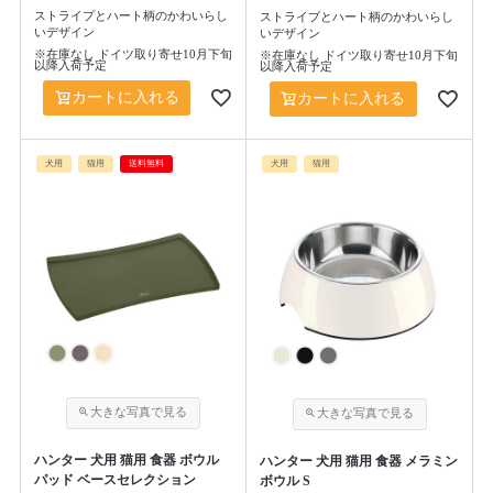
ストライプとハート柄のかわいらし
ストライプとハート柄のかわいらし
いデザイン
いデザイン
※在庫なし ドイツ取り寄せ10月下旬
※在庫なし ドイツ取り寄せ10月下旬
以降入荷予定
以降入荷予定
カートに入れる
カートに入れる
犬用
猫用
送料無料
犬用
猫用
ハンター 犬用 猫用 食器 ボウル
ハンター 犬用 猫用 食器 メラミン
パッド ベースセレクション
ボウル S