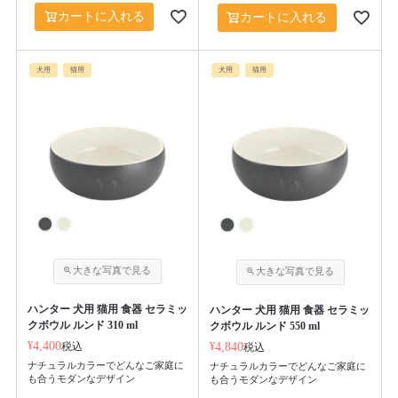
カートに入れる
カートに入れる
犬用
猫用
犬用
猫用
ハンター 犬用 猫用 食器 セラミッ
ハンター 犬用 猫用 食器 セラミッ
クボウル ルンド 310 ml
クボウル ルンド 550 ml
¥
4,400
税込
¥
4,840
税込
ナチュラルカラーでどんなご家庭に
ナチュラルカラーでどんなご家庭に
も合うモダンなデザイン
も合うモダンなデザイン