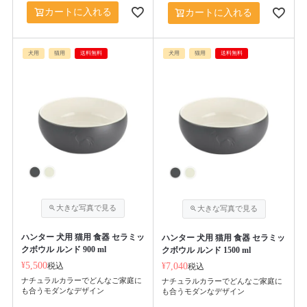
カートに入れる
カートに入れる
犬用
猫用
送料無料
犬用
猫用
送料無料
ハンター 犬用 猫用 食器 セラミッ
ハンター 犬用 猫用 食器 セラミッ
クボウル ルンド 900 ml
クボウル ルンド 1500 ml
¥
5,500
税込
¥
7,040
税込
ナチュラルカラーでどんなご家庭に
ナチュラルカラーでどんなご家庭に
も合うモダンなデザイン
も合うモダンなデザイン