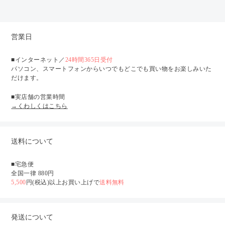
営業日
■インターネット／
24時間365日受付
パソコン、スマートフォンからいつでもどこでも買い物をお楽しみいた
だけます。
■実店舗の営業時間
→くわしくはこちら
送料について
■宅急便
全国一律 880円
5,500
円(税込)以上お買い上げで
送料無料
発送について