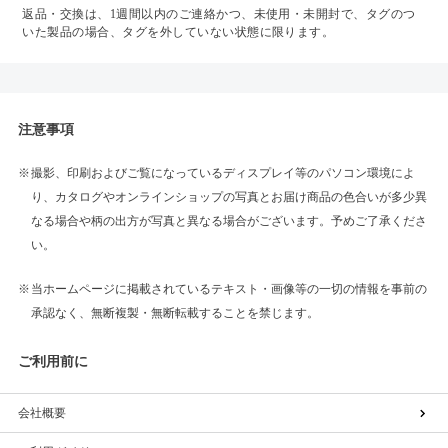
返品・交換は、1週間以内のご連絡かつ、未使用・未開封で、タグのつ
いた製品の場合、タグを外していない状態に限ります。
注意事項
撮影、印刷およびご覧になっているディスプレイ等のパソコン環境によ
り、カタログやオンラインショップの写真とお届け商品の色合いが多少異
なる場合や柄の出方が写真と異なる場合がございます。予めご了承くださ
い。
当ホームページに掲載されているテキスト・画像等の一切の情報を事前の
承認なく、無断複製・無断転載することを禁じます。
ご利用前に
会社概要