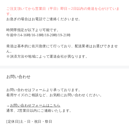
ご注文頂いてから営業日（平日）即日～2日以内の発送を心がけていま
す。
お急ぎの場合はお電話でご連絡くださいませ。
時間帯指定が以下より可能です。
午前中/14-16時/16-18時/18-20時/19-21時
発送は基本的に佐川急便にて行っており、配送業者はお選びできませ
ん。
※決済方法や地域によって運送会社が異なります。
お問い合わせ
お問い合わせはフォームより承っております。
着用サイズのご相談など、お気軽にお問い合わせください。
→
お問い合わせフォームはこちら
通常、2営業日以内にご連絡いたします。
[定休日]土・日・祝日・祭日