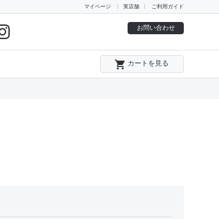
マイページ
実店舗
ご利用ガイド
お問い合わせ
local_grocery_store
カートを見る