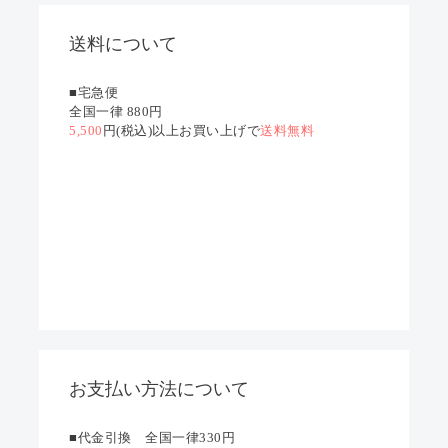
送料について
■宅急便
全国一律 880円
5,500
円(税込)以上お買い上げで
送料無料
お支払い方法について
■代金引換 全国一律330円