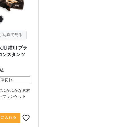
犬用 猫用 ブラ
コンスタンツ
込
在庫切れ
にふかふかな素材
たブランケット
トに入れる