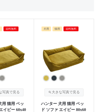
送料無料
犬用
猫用
送料無料
犬用 猫用 ベッ
ハンター 犬用 猫用 ベッ
エイビー 60x40
ド ソファ エイビー 80x60