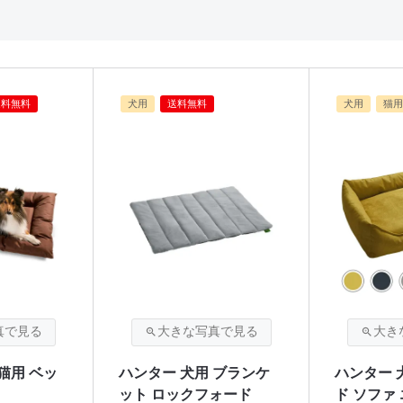
送料無料
犬用
送料無料
犬用
猫用
猫用 ベッ
ハンター 犬用 ブランケ
ハンター 
ット ロックフォード
ド ソファ 