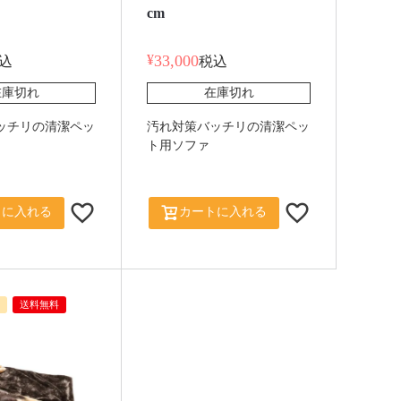
cm
¥
33,000
込
税込
在庫切れ
在庫切れ
ッチリの清潔ペッ
汚れ対策バッチリの清潔ペッ
ト用ソファ
トに入れる
カートに入れる
送料無料