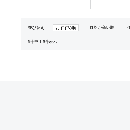
価格が高い順
おすすめ順
並び替え
9
件中
1
-
9
件表示