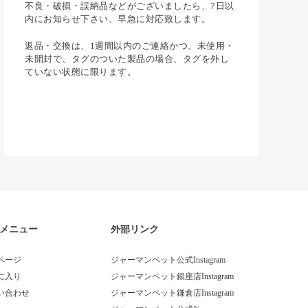
不良・破損・誤納品などがございましたら、7日以
内にお知らせ下さい、早急に対応致します。
返品・交換は、1週間以内のご連絡かつ、未使用・
未開封で、タグのついた製品の場合、タグを外し
ていない状態に限ります。
メニュー
外部リンク
ページ
ジャーマンペット公式Instagram
に入り
ジャーマンペット銀座店Instagram
い合わせ
ジャーマンペット鎌倉店Instagram