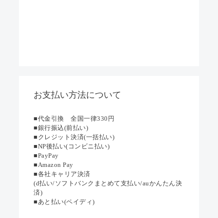
お支払い方法について
■代金引換 全国一律330円
■銀行振込(前払い)
■クレジット決済(一括払い)
■NP後払い(コンビニ払い)
■PayPay
■Amazon Pay
■各社キャリア決済
(d払い/ソフトバンクまとめて支払い/auかんたん決
済)
■あと払い(ペイディ)