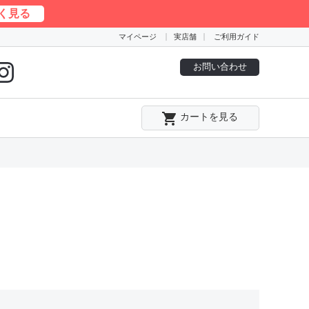
く見る
マイページ
実店舗
ご利用ガイド
お問い合わせ
local_grocery_store
カートを見る