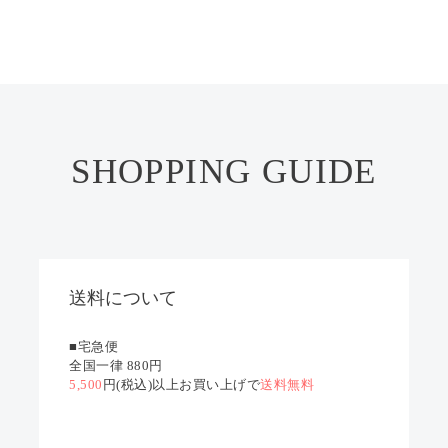
SHOPPING GUIDE
送料について
■宅急便
全国一律 880円
5,500
円(税込)以上お買い上げで
送料無料