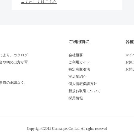
→くわしくはこちら
ご利用前に
各種
により、カタログ
会社概要
マイ
合や柄の出方が写
ご利用ガイド
お気
特定商取引法
お問
実店舗紹介
事前の承認なく、
個人情報保護方針
新規お取引について
採用情報
Copyright©2015 Germanpet Co.,Ltd. All rights reserved