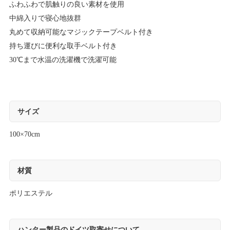
ふわふわで肌触りの良い素材を使用
中綿入りで寝心地抜群
丸めて収納可能なマジックテープベルト付き
持ち運びに便利な取手ベルト付き
30℃まで水温の洗濯機で洗濯可能
サイズ
100×70cm
材質
ポリエステル
ハンター製品のドイツ取寄せについて