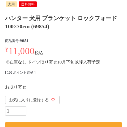
犬用
送料無料
ハンター 犬用 ブランケット ロックフォード
100×70cm (69854)
商品番号
69854
¥
11,000
税込
※在庫なし ドイツ取り寄せ10月下旬以降入荷予定
[
100
ポイント進呈 ]
お取り寄せ
お気に入りに登録する