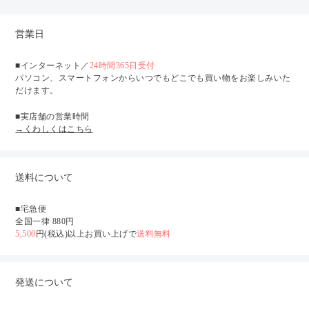
営業日
■インターネット／
24時間365日受付
パソコン、スマートフォンからいつでもどこでも買い物をお楽しみいた
だけます。
■実店舗の営業時間
→くわしくはこちら
送料について
■宅急便
全国一律 880円
5,500
円(税込)以上お買い上げで
送料無料
発送について