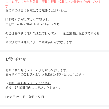
ご注文頂いてから営業日（平日）即日～2日以内の発送を心がけていま
す。
お急ぎの場合はお電話でご連絡くださいませ。
時間帯指定が以下より可能です。
午前中/14-16時/16-18時/18-20時/19-21時
発送は基本的に佐川急便にて行っており、配送業者はお選びできませ
ん。
※決済方法や地域によって運送会社が異なります。
お問い合わせ
お問い合わせはフォームより承っております。
着用サイズのご相談など、お気軽にお問い合わせください。
→
お問い合わせフォームはこちら
通常、2営業日以内にご連絡いたします。
[定休日]土・日・祝日・祭日