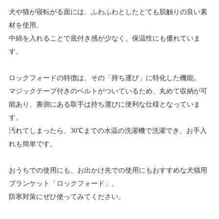
犬や猫が寝転がる面には、ふわふわとしたとても肌触りの良い素
材を使用。
中綿を入れることで底付き感が少なく、保温性にも優れていま
す。
ロックフォードの特徴は、その「持ち運び」に特化した機能。
マジックテープ付きのベルトがついているため、丸めて収納が可
能あり、裏側にある取手は持ち運びに便利な仕様となっていま
す。
汚れてしまったら、30℃までの水温の洗濯機で洗濯でき、お手入
れも簡単です。
おうちでの使用にも、お出かけ先での使用にもおすすめな犬猫用
ブランケット「ロックフォード」。
防寒対策にぜひ使ってみてください。