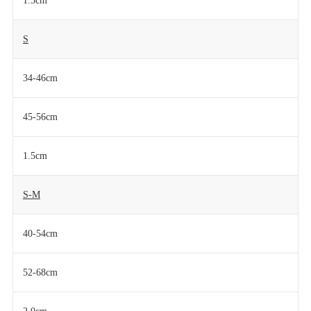
1.5cm
S
34-46cm
45-56cm
1.5cm
S-M
40-54cm
52-68cm