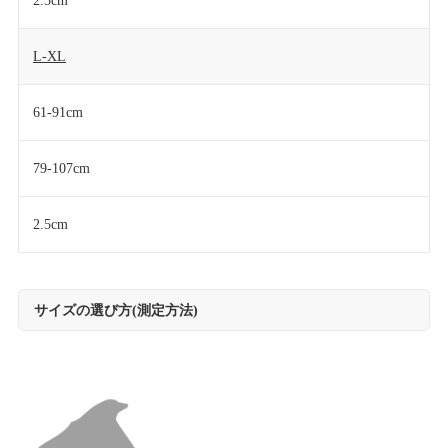
2.5cm
L-XL
61-91cm
79-107cm
2.5cm
サイズの選び方(測定方法)