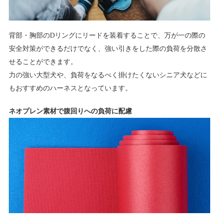
背部・胸部のDリングにリードを装着することで、万が一の際の
安全対策ができるだけでなく、強い引きをした際の負荷を分散さ
せることができます。
力の強い大型犬や、負荷をなるべく掛けたくないシニア犬などに
もおすすめのハーネスとなっています。
ネオプレン素材で腹回りへの負荷に配慮