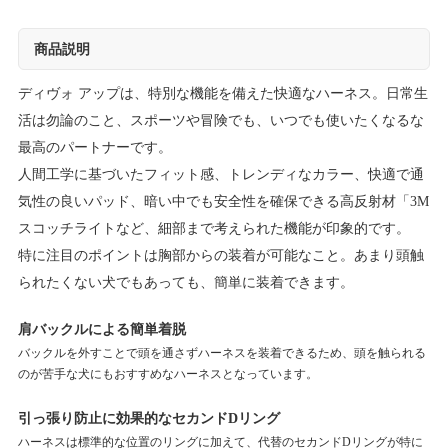
商品説明
ディヴォ アップは、特別な機能を備えた快適なハーネス。日常生
活は勿論のこと、スポーツや冒険でも、いつでも使いたくなるな
最高のパートナーです。
人間工学に基づいたフィット感、トレンディなカラー、快適で通
気性の良いパッド、暗い中でも安全性を確保できる高反射材「3M
スコッチライトなど、細部まで考えられた機能が印象的です。
特に注目のポイントは胸部からの装着が可能なこと。あまり頭触
られたくない犬でもあっても、簡単に装着できます。
肩バックルによる簡単着脱
バックルを外すことで頭を通さずハーネスを装着できるため、頭を触られる
のが苦手な犬にもおすすめなハーネスとなっています。
引っ張り防止に効果的なセカンドDリング
ハーネスは標準的な位置のリングに加えて、代替のセカンドDリングが特に