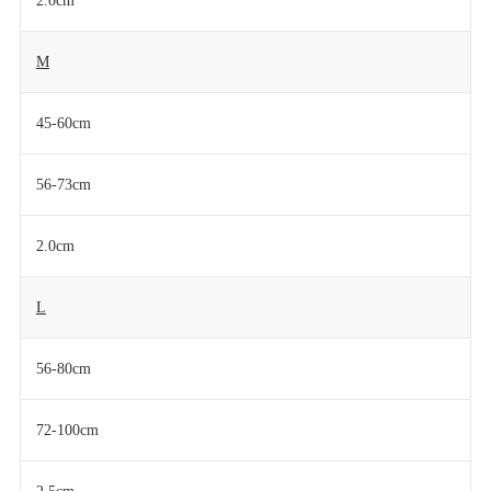
2.0cm
M
45-60cm
56-73cm
2.0cm
L
56-80cm
72-100cm