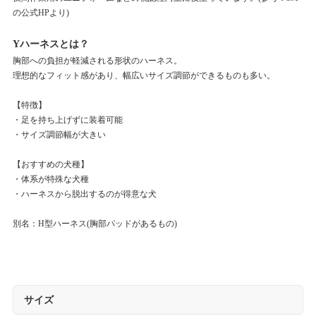
の公式HPより)
Yハーネスとは？
胸部への負担が軽減される形状のハーネス。
理想的なフィット感があり、幅広いサイズ調節ができるものも多い。
【特徴】
・足を持ち上げずに装着可能
・サイズ調節幅が大きい
【おすすめの犬種】
・体系が特殊な犬種
・ハーネスから脱出するのが得意な犬
別名：H型ハーネス(胸部パッドがあるもの)
サイズ