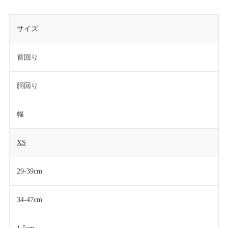
サイズ
首回り
胴回り
幅
XS
29-39cm
34-47cm