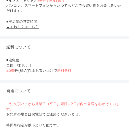
■インターネット／
24時間365日受付
パソコン、スマートフォンからいつでもどこでも買い物をお楽しみいた
だけます。
■実店舗の営業時間
→くわしくはこちら
送料について
■宅急便
全国一律 880円
5,500
円(税込)以上お買い上げで
送料無料
発送について
ご注文頂いてから営業日（平日）即日～2日以内の発送を心がけていま
す。
お急ぎの場合はお電話でご連絡くださいませ。
時間帯指定が以下より可能です。