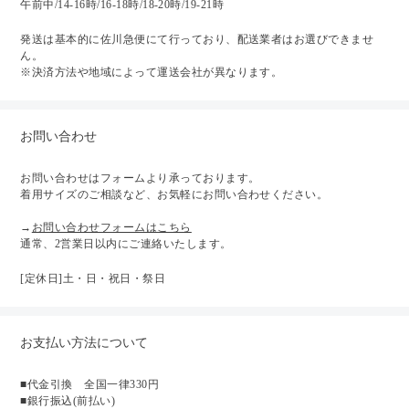
午前中/14-16時/16-18時/18-20時/19-21時
発送は基本的に佐川急便にて行っており、配送業者はお選びできませ
ん。
※決済方法や地域によって運送会社が異なります。
お問い合わせ
お問い合わせはフォームより承っております。
着用サイズのご相談など、お気軽にお問い合わせください。
→
お問い合わせフォームはこちら
通常、2営業日以内にご連絡いたします。
[定休日]土・日・祝日・祭日
お支払い方法について
■代金引換 全国一律330円
■銀行振込(前払い)