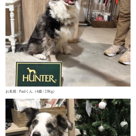
お名前 : Paulくん
（4歳 / 23Kg）