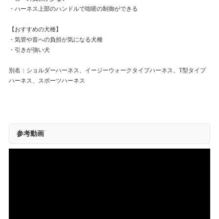
・ハーネス上部のハンドルで咄嗟の制御ができる
【おすすめの犬種】
・気管や首への負担が気になる犬種
・引きが強い犬
別名：ショルダーハーネス、イージーウォークタイプハーネス、T型タイプ
ハーネス、スポーツハーネス
参考動画