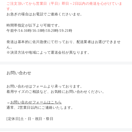
ご注文頂いてから営業日（平日）即日～2日以内の発送を心がけていま
す。
お急ぎの場合はお電話でご連絡くださいませ。
時間帯指定が以下より可能です。
午前中/14-16時/16-18時/18-20時/19-21時
発送は基本的に佐川急便にて行っており、配送業者はお選びできませ
ん。
※決済方法や地域によって運送会社が異なります。
お問い合わせ
お問い合わせはフォームより承っております。
着用サイズのご相談など、お気軽にお問い合わせください。
→
お問い合わせフォームはこちら
通常、2営業日以内にご連絡いたします。
[定休日]土・日・祝日・祭日