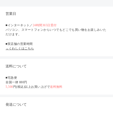
営業日
■インターネット／
24時間365日受付
パソコン、スマートフォンからいつでもどこでも買い物をお楽しみいた
だけます。
■実店舗の営業時間
→くわしくはこちら
送料について
■宅急便
全国一律 880円
5,500
円(税込)以上お買い上げで
送料無料
発送について