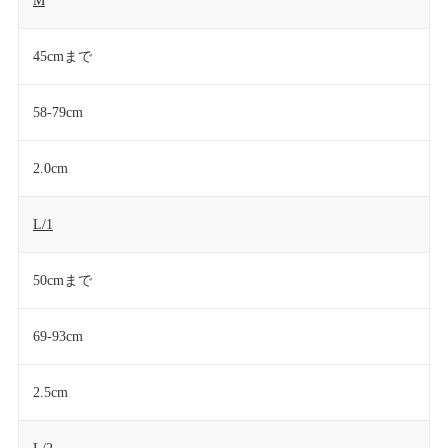
M
45cmまで
58-79cm
2.0cm
L/1
50cmまで
69-93cm
2.5cm