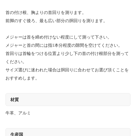
首の付け根、胸よりの首回りを測ります。
前脚のすぐ後ろ、最も広い部分の胴回りを測ります。
メジャーは首を締め付けない程度にして測って下さい。
メジャーと首の間には指1本分程度の隙間を空けてください。
首回りは首輪をつける位置より少し下の首の付け根部分を測って
ください。
サイズ選びに迷われた場合は胴回りに合わせてお選び頂くことを
おすすめします。
材質
牛革、アルミ
生産国