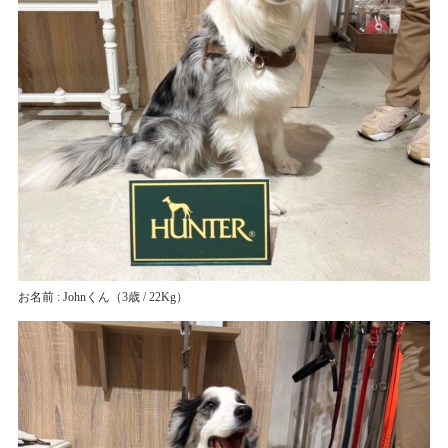
お名前 : Johnくん
（3歳 / 22Kg）