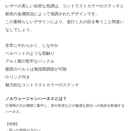
レザーの美しい自然な色調は、コントラストカラーのステッチと
銀色の金属部品によって強調されたデザインです。
この素晴らしいデザインにより、道行く人の目を奪うこと間違い
なしでしょう。
非常にやわらかく、しなやか
ベルベットのような肌触り
アルミ製の堅牢なバックル
腹部のベルトは無段階調節が可能
O-リング付き
魅力的なコントラストカラーのステッチ
ノルウェージャンハーネスとは？
引張時の力が胸部に集中し、首や気管などの敏感な部位への負担を軽減する
ハーネス。
【特徴】
・首への負担が少ない