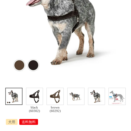
black
brown
(60302)
(60292)
犬用
送料無料