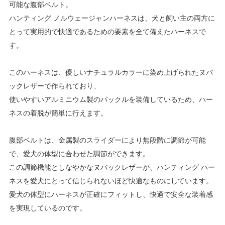
可能な腹部ベルト。
ハンティング ノルウェージャンハーネスは、犬と飼い主の両方に
とって実用的で快適であるための要素を全て備えたハーネスで
す。
このハーネスは、優しいナチュラルカラーに染め上げられたヌバ
ックレザーで作られており、
使いやすいアルミニウム製のバックルを装備しているため、ハー
ネスの着脱が簡単に行えます。
腹部ベルトは、金属製のスライダーにより無段階に調節が可能
で、愛犬の体型に合わせた調節ができます。
この調節機能としなやかなヌバックレザーが、ハンティング ハー
ネスを愛犬にとって信じられないほど快適なものにしています。
愛犬の体型にハーネスが正確にフィットし、快適で安全な装着感
を実現しているのです。