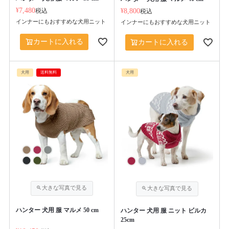
¥
7,480
税込
¥
8,800
税込
インナーにもおすすめな犬用ニット
インナーにもおすすめな犬用ニット
カートに入れる
カートに入れる
犬用
送料無料
犬用
ハンター 犬用 服 マルメ 50 cm
ハンター 犬用 服 ニット ビルカ
25cm