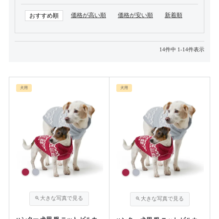
価格が高い順
価格が安い順
新着順
おすすめ順
14
件中
1
-
14
件表示
犬用
犬用