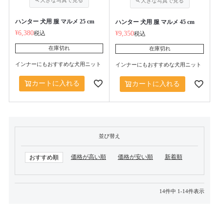
ハンター 犬用 服 マルメ 25 cm
ハンター 犬用 服 マルメ 45 cm
¥
6,380
税込
¥
9,350
税込
在庫切れ
在庫切れ
インナーにもおすすめな犬用ニット
インナーにもおすすめな犬用ニット
カートに入れる
カートに入れる
並び替え
価格が高い順
価格が安い順
新着順
おすすめ順
14
件中
1
-
14
件表示