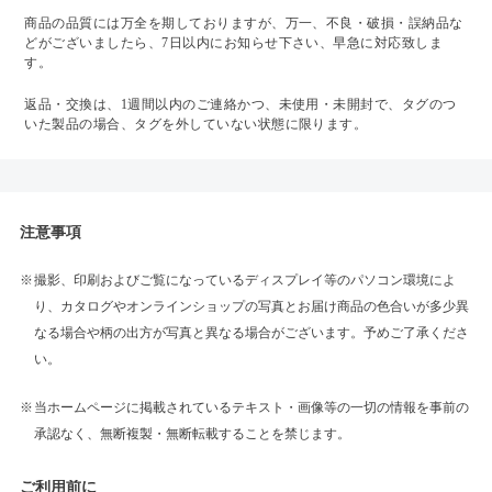
商品の品質には万全を期しておりますが、万一、不良・破損・誤納品な
どがございましたら、7日以内にお知らせ下さい、早急に対応致しま
す。
返品・交換は、1週間以内のご連絡かつ、未使用・未開封で、タグのつ
いた製品の場合、タグを外していない状態に限ります。
注意事項
撮影、印刷およびご覧になっているディスプレイ等のパソコン環境によ
り、カタログやオンラインショップの写真とお届け商品の色合いが多少異
なる場合や柄の出方が写真と異なる場合がございます。予めご了承くださ
い。
当ホームページに掲載されているテキスト・画像等の一切の情報を事前の
承認なく、無断複製・無断転載することを禁じます。
ご利用前に