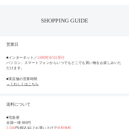
SHOPPING GUIDE
営業日
■インターネット／
24時間365日受付
パソコン、スマートフォンからいつでもどこでも買い物をお楽しみいた
だけます。
■実店舗の営業時間
→くわしくはこちら
送料について
■宅急便
全国一律 880円
5,500
円(税込)以上お買い上げで
送料無料