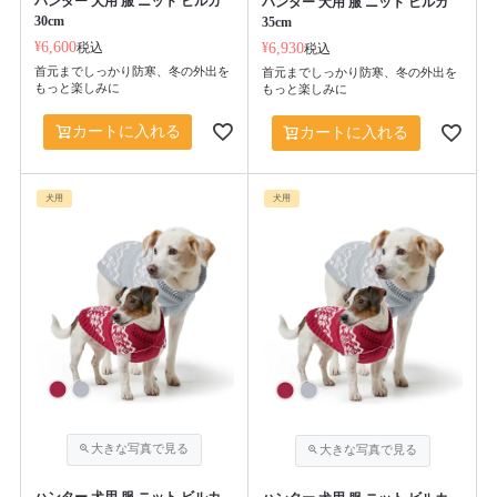
ハンター 犬用 服 ニット ビルカ
ハンター 犬用 服 ニット ビルカ
30cm
35cm
¥
6,600
税込
¥
6,930
税込
首元までしっかり防寒、冬の外出を
首元までしっかり防寒、冬の外出を
もっと楽しみに
もっと楽しみに
カートに入れる
カートに入れる
犬用
犬用
ハンター 犬用 服 ニット ビルカ