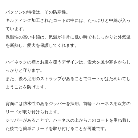
パクソンの特徴は、その防寒性。
キルティング加工されたコートの中には、たっぷりと中綿が入っ
ています。
保温性の高い中綿は、気温が非常に低い時でもしっかりと外気温
を断熱し、愛犬を保護してくれます。
ハイネックの襟とお腹を覆うデザインは、愛犬を風や寒さからし
っかりと守ります。
また、後ろ足用のストラップがあることでコートがはためいてし
まうことを防げます。
背面には防水性のあるジッパーを採用。首輪・ハーネス用双方の
リードが取り付けられます。
ジッパーがあることで、ハーネスの上からこのコートを重ね着し
た後でも簡単にリードを取り付けることが可能です。