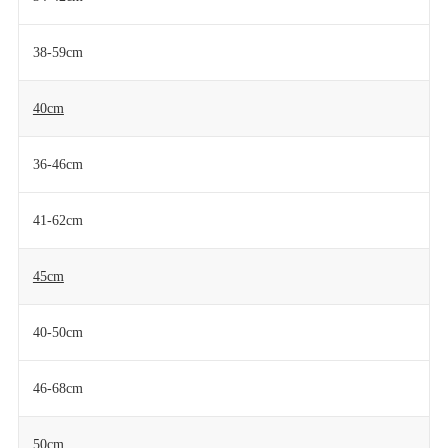
38-59cm
40cm
36-46cm
41-62cm
45cm
40-50cm
46-68cm
50cm