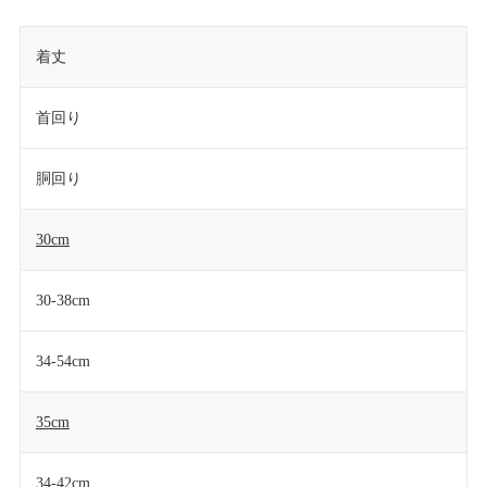
着丈
首回り
胴回り
30cm
30-38cm
34-54cm
35cm
34-42cm