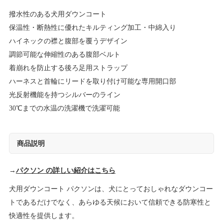
撥水性のある犬用ダウンコート
保温性・断熱性に優れたキルティング加工・中綿入り
ハイネックの襟と腹部を覆うデザイン
調節可能な伸縮性のある腹部ベルト
着崩れを防止する後ろ足用ストラップ
ハーネスと首輪にリードを取り付け可能な専用開口部
光反射機能を持つシルバーのライン
30℃までの水温の洗濯機で洗濯可能
商品説明
→
パクソン の詳しい紹介はこちら
犬用ダウンコート パクソンは、犬にとっておしゃれなダウンコー
トであるだけでなく、あらゆる天候において信頼できる防寒性と
快適性を提供します。