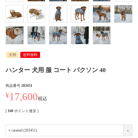
犬用
送料無料
ハンター 犬用 服 コート パクソン 40
商品番号
203451
¥
17,600
税込
[
160
ポイント進呈 ]