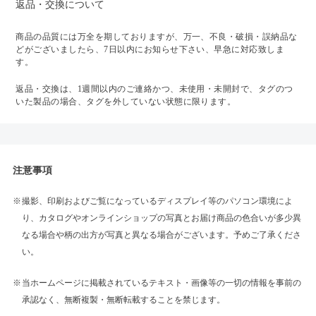
返品・交換について
商品の品質には万全を期しておりますが、万一、不良・破損・誤納品な
どがございましたら、7日以内にお知らせ下さい、早急に対応致しま
す。
返品・交換は、1週間以内のご連絡かつ、未使用・未開封で、タグのつ
いた製品の場合、タグを外していない状態に限ります。
注意事項
撮影、印刷およびご覧になっているディスプレイ等のパソコン環境によ
り、カタログやオンラインショップの写真とお届け商品の色合いが多少異
なる場合や柄の出方が写真と異なる場合がございます。予めご了承くださ
い。
当ホームページに掲載されているテキスト・画像等の一切の情報を事前の
承認なく、無断複製・無断転載することを禁じます。