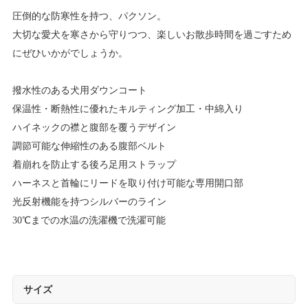
圧倒的な防寒性を持つ、パクソン。
大切な愛犬を寒さから守りつつ、楽しいお散歩時間を過ごすため
にぜひいかがでしょうか。
撥水性のある犬用ダウンコート
保温性・断熱性に優れたキルティング加工・中綿入り
ハイネックの襟と腹部を覆うデザイン
調節可能な伸縮性のある腹部ベルト
着崩れを防止する後ろ足用ストラップ
ハーネスと首輪にリードを取り付け可能な専用開口部
光反射機能を持つシルバーのライン
30℃までの水温の洗濯機で洗濯可能
サイズ