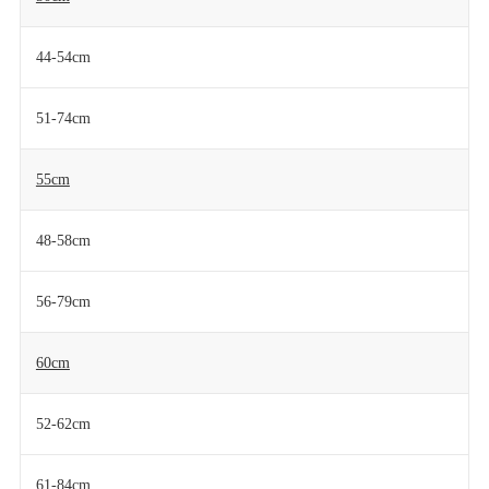
44-54cm
51-74cm
55cm
48-58cm
56-79cm
60cm
52-62cm
61-84cm