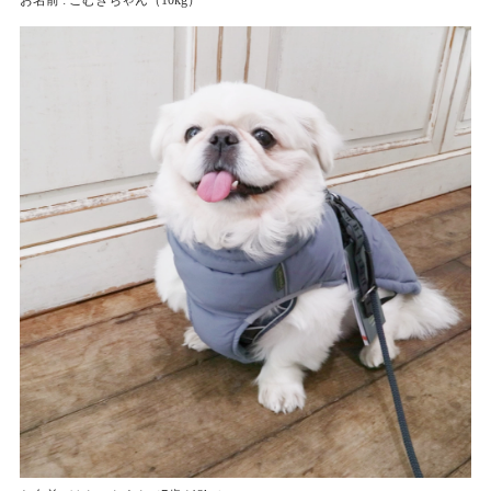
お名前 : こむぎちゃん
（10kg）