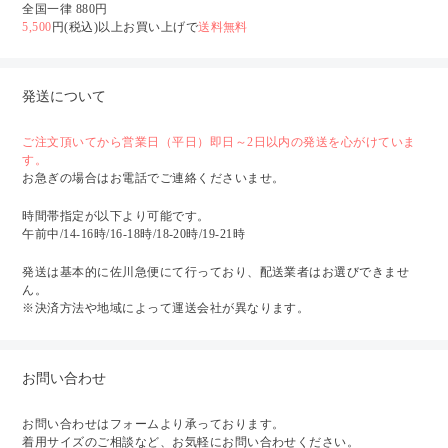
全国一律 880円
5,500
円(税込)以上お買い上げで
送料無料
発送について
ご注文頂いてから営業日（平日）即日～2日以内の発送を心がけていま
す。
お急ぎの場合はお電話でご連絡くださいませ。
時間帯指定が以下より可能です。
午前中/14-16時/16-18時/18-20時/19-21時
発送は基本的に佐川急便にて行っており、配送業者はお選びできませ
ん。
※決済方法や地域によって運送会社が異なります。
お問い合わせ
お問い合わせはフォームより承っております。
着用サイズのご相談など、お気軽にお問い合わせください。