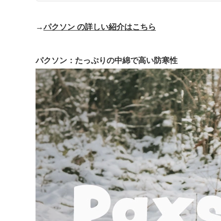
→
パクソン の詳しい紹介はこちら
パクソン：たっぷりの中綿で高い防寒性