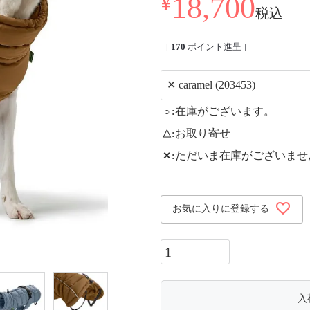
18,700
¥
税込
[
170
ポイント進呈 ]
在庫がございます。
○
お取り寄せ
△
ただいま在庫がございませ
✕
お気に入りに登録する
入