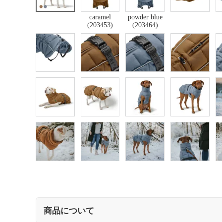
caramel
powder blue
(203453)
(203464)
商品について