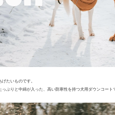
あげたいものです。
たっぷりと中綿が入った、高い防寒性を持つ犬用ダウンコート