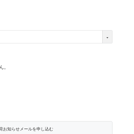
ん。
荷お知らせメールを申し込む