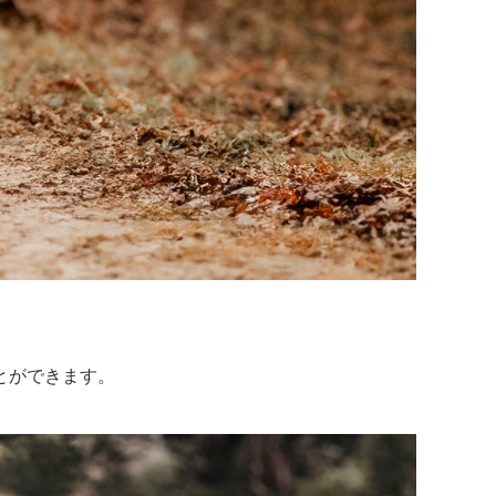
とができます。