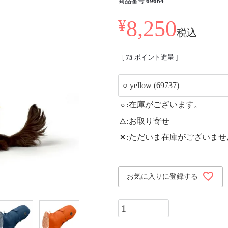
商品番号
69664
8,250
¥
税込
[
75
ポイント進呈 ]
在庫がございます。
○
お取り寄せ
△
ただいま在庫がございませ
✕
お気に入りに登録する