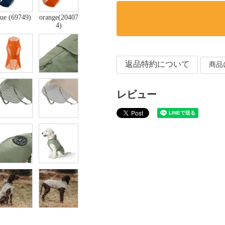
lue (69749)
orange(20407
4)
返品特約について
商品
レビュー