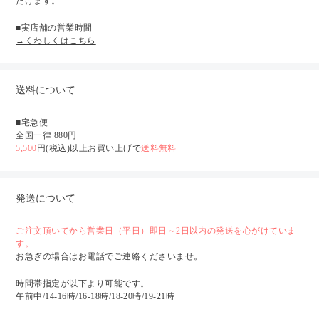
だけます。
■実店舗の営業時間
→くわしくはこちら
送料について
■宅急便
全国一律 880円
5,500
円(税込)以上お買い上げで
送料無料
発送について
ご注文頂いてから営業日（平日）即日～2日以内の発送を心がけていま
す。
お急ぎの場合はお電話でご連絡くださいませ。
時間帯指定が以下より可能です。
午前中/14-16時/16-18時/18-20時/19-21時