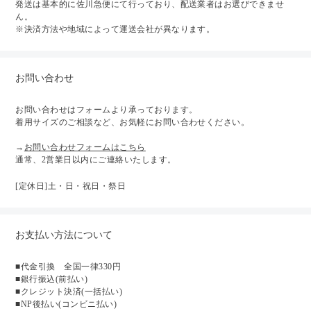
発送は基本的に佐川急便にて行っており、配送業者はお選びできませ
ん。
※決済方法や地域によって運送会社が異なります。
お問い合わせ
お問い合わせはフォームより承っております。
着用サイズのご相談など、お気軽にお問い合わせください。
→
お問い合わせフォームはこちら
通常、2営業日以内にご連絡いたします。
[定休日]土・日・祝日・祭日
お支払い方法について
■代金引換 全国一律330円
■銀行振込(前払い)
■クレジット決済(一括払い)
■NP後払い(コンビニ払い)