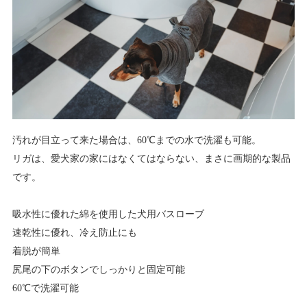
汚れが目立って来た場合は、60℃までの水で洗濯も可能。
リガは、愛犬家の家にはなくてはならない、まさに画期的な製品
です。
吸水性に優れた綿を使用した犬用バスローブ
速乾性に優れ、冷え防止にも
着脱が簡単
尻尾の下のボタンでしっかりと固定可能
60℃で洗濯可能