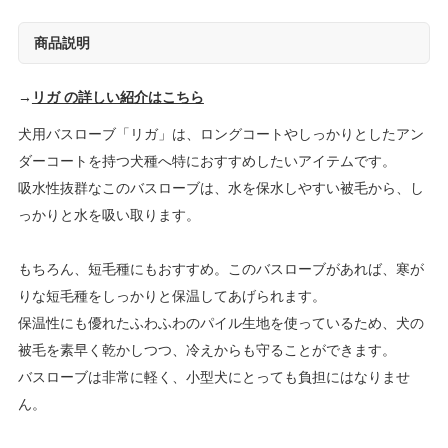
商品説明
→
リガ の詳しい紹介はこちら
犬用バスローブ「リガ」は、ロングコートやしっかりとしたアン
ダーコートを持つ犬種へ特におすすめしたいアイテムです。
吸水性抜群なこのバスローブは、水を保水しやすい被毛から、し
っかりと水を吸い取ります。
もちろん、短毛種にもおすすめ。このバスローブがあれば、寒が
りな短毛種をしっかりと保温してあげられます。
保温性にも優れたふわふわのパイル生地を使っているため、犬の
被毛を素早く乾かしつつ、冷えからも守ることができます。
バスローブは非常に軽く、小型犬にとっても負担にはなりませ
ん。