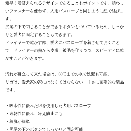
素早く着替えられるデザインであることもポイントです。煩わし
いファスナーを使わず、人用バスローブと同じように紐で結びま
す。
尻尾の下で閉じることができるボタンもついているため、しっか
りと愛犬に固定することもできます。
ドライヤーで乾かす際、愛犬にバスローブを着させておくこと
で、ドライヤーの熱から皮膚、被毛を守りつつ、スピーディに乾
かすことができます。
汚れが目立って来た場合は、60℃までの水で洗濯も可能。
リガは、愛犬家の家にはなくてはならない、まさに画期的な製品
です。
・吸水性に優れた綿を使用した犬用バスローブ
・速乾性に優れ、冷え防止にも
・着脱が簡単
・尻尾の下のボタンでしっかりと固定可能