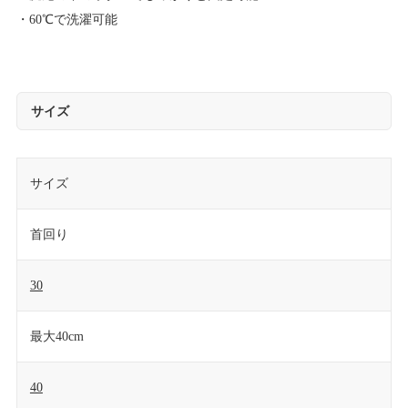
・60℃で洗濯可能
サイズ
サイズ
首回り
30
最大40cm
40