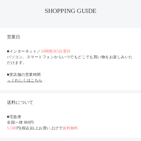
SHOPPING GUIDE
営業日
■インターネット／
24時間365日受付
パソコン、スマートフォンからいつでもどこでも買い物をお楽しみいた
だけます。
■実店舗の営業時間
→くわしくはこちら
送料について
■宅急便
全国一律 880円
5,500
円(税込)以上お買い上げで
送料無料