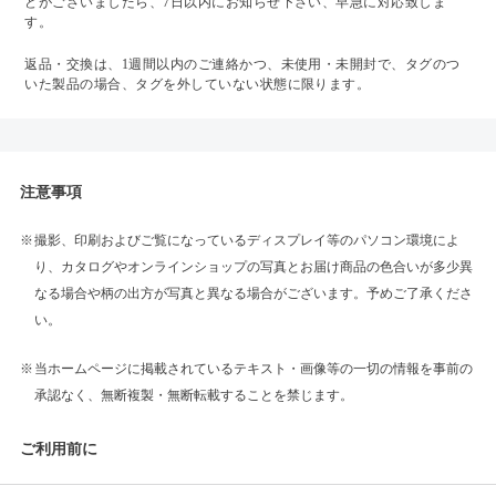
どがございましたら、7日以内にお知らせ下さい、早急に対応致しま
す。
返品・交換は、1週間以内のご連絡かつ、未使用・未開封で、タグのつ
いた製品の場合、タグを外していない状態に限ります。
注意事項
撮影、印刷およびご覧になっているディスプレイ等のパソコン環境によ
り、カタログやオンラインショップの写真とお届け商品の色合いが多少異
なる場合や柄の出方が写真と異なる場合がございます。予めご了承くださ
い。
当ホームページに掲載されているテキスト・画像等の一切の情報を事前の
承認なく、無断複製・無断転載することを禁じます。
ご利用前に