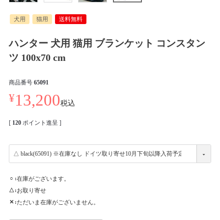
犬用
猫用
送料無料
ハンター 犬用 猫用 ブランケット コンスタン
ツ 100x70 cm
商品番号
65091
¥
13,200
税込
[
120
ポイント進呈 ]
在庫がございます。
○
お取り寄せ
△
ただいま在庫がございません。
✕