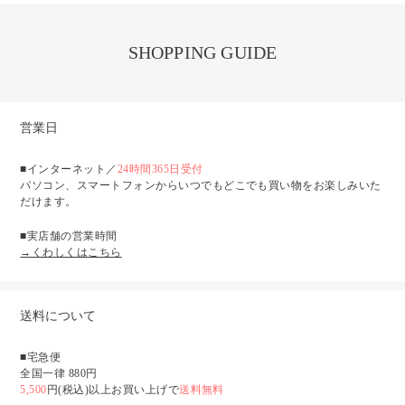
SHOPPING GUIDE
営業日
■インターネット／
24時間365日受付
パソコン、スマートフォンからいつでもどこでも買い物をお楽しみいた
だけます。
■実店舗の営業時間
→くわしくはこちら
送料について
■宅急便
全国一律 880円
5,500
円(税込)以上お買い上げで
送料無料