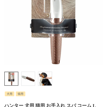
犬用
猫用
ハンター 犬用 猫用 お手入れ スパ コーム L