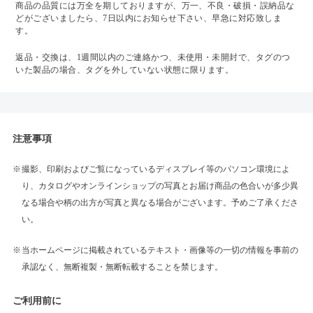
商品の品質には万全を期しておりますが、万一、不良・破損・誤納品な
どがございましたら、7日以内にお知らせ下さい、早急に対応致しま
す。
返品・交換は、1週間以内のご連絡かつ、未使用・未開封で、タグのつ
いた製品の場合、タグを外していない状態に限ります。
注意事項
撮影、印刷およびご覧になっているディスプレイ等のパソコン環境によ
り、カタログやオンラインショップの写真とお届け商品の色合いが多少異
なる場合や柄の出方が写真と異なる場合がございます。予めご了承くださ
い。
当ホームページに掲載されているテキスト・画像等の一切の情報を事前の
承認なく、無断複製・無断転載することを禁じます。
ご利用前に