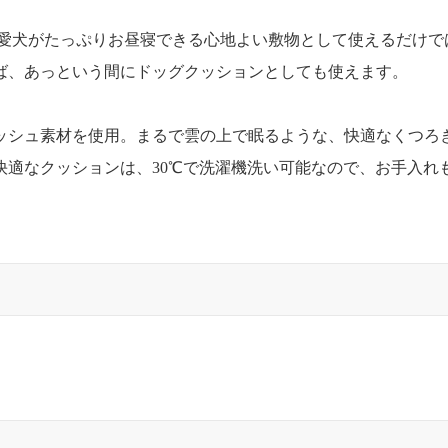
は、愛犬がたっぷりお昼寝できる心地よい敷物として使えるだけ
ば、あっという間にドッグクッションとしても使えます。
ッシュ素材を使用。まるで雲の上で眠るような、快適なくつろ
快適なクッションは、30℃で洗濯機洗い可能なので、お手入れ