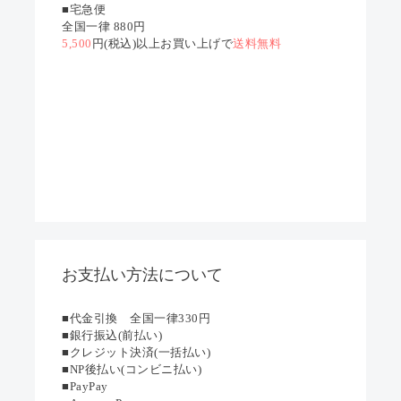
■宅急便
全国一律 880円
5,500
円(税込)以上お買い上げで
送料無料
お支払い方法について
■代金引換 全国一律330円
■銀行振込(前払い)
■クレジット決済(一括払い)
■NP後払い(コンビニ払い)
■PayPay