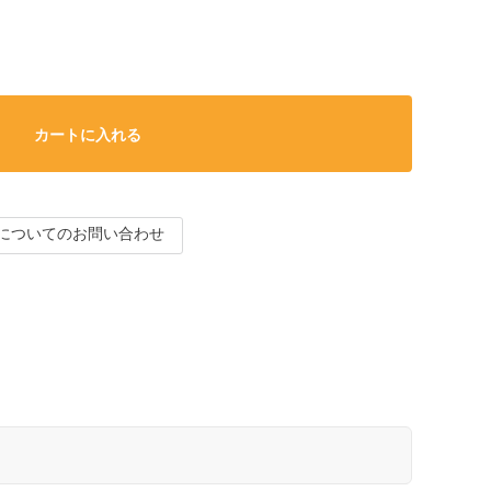
カートに入れる
についてのお問い合わせ