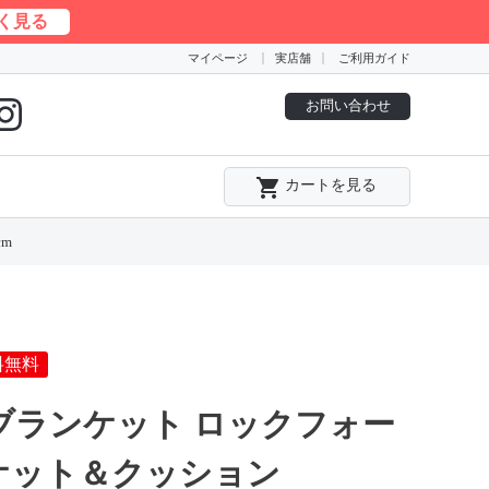
く見る
マイページ
実店舗
ご利用ガイド
お問い合わせ
local_grocery_store
カートを見る
cm
料無料
 ブランケット ロックフォー
ランケット＆クッション