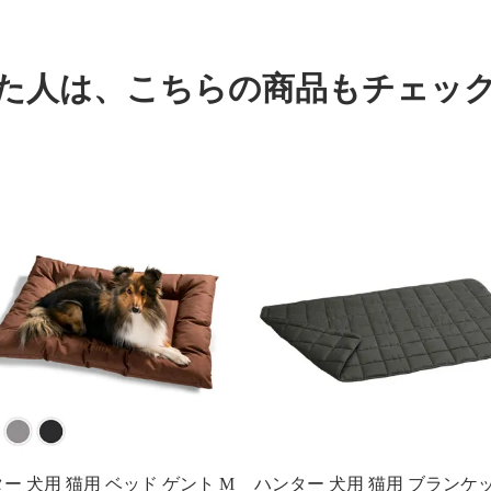
た人は、
こちらの商品もチェッ
ー 犬用 猫用 ベッド ゲント M
ハンター 犬用 猫用 ブランケッ