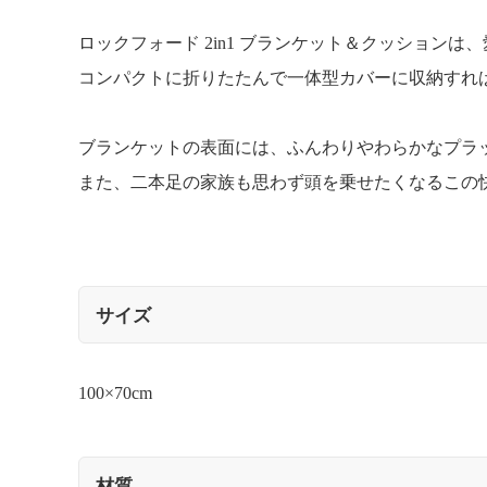
ロックフォード 2in1 ブランケット＆クッション
コンパクトに折りたたんで一体型カバーに収納すれ
ブランケットの表面には、ふんわりやわらかなプラ
また、二本足の家族も思わず頭を乗せたくなるこの
サイズ
100×70cm
材質