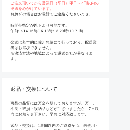
ご注文頂いてから営業日（平日）即日～2日以内の
発送を心がけています。
お急ぎの場合はお電話でご連絡くださいませ。
時間帯指定が以下より可能です。
午前中/14-16時/16-18時/18-20時/19-21時
発送は基本的に佐川急便にて行っており、配送業
者はお選びできません。
※決済方法や地域によって運送会社が異なりま
す。
返品・交換について
商品の品質には万全を期しておりますが、万一、
不良・破損・誤納品などがございましたら、7日以
内にお知らせ下さい、早急に対応致します。
返品・交換は、1週間以内のご連絡かつ、未使用・