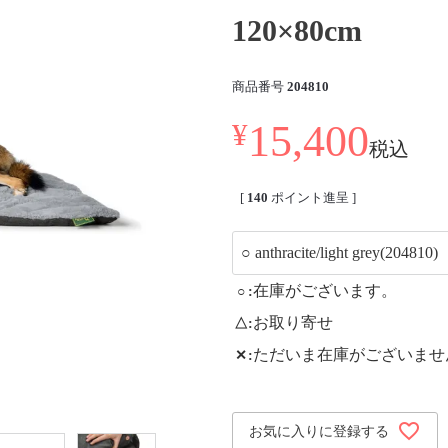
120×80cm
商品番号
204810
15,400
¥
税込
[
140
ポイント進呈 ]
在庫がございます。
○
お取り寄せ
△
ただいま在庫がございませ
✕
お気に入りに登録する