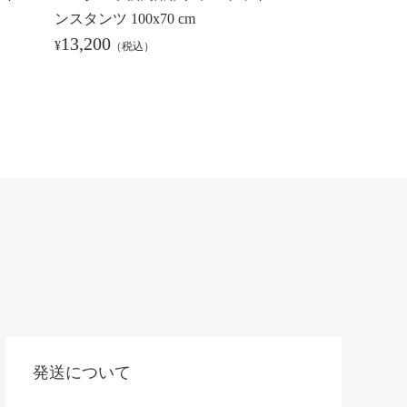
ンスタンツ 100x70 cm
イビー 60x40 c
13,200
20,900
¥
¥
（税込）
（税込）
発送について