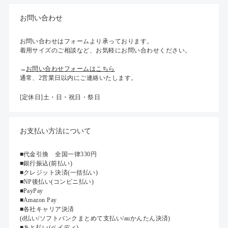
お問い合わせ
お問い合わせはフォームより承っております。
着用サイズのご相談など、お気軽にお問い合わせください。
→
お問い合わせフォームはこちら
通常、2営業日以内にご連絡いたします。
[定休日]土・日・祝日・祭日
お支払い方法について
■代金引換 全国一律330円
■銀行振込(前払い)
■クレジット決済(一括払い)
■NP後払い(コンビニ払い)
■PayPay
■Amazon Pay
■各社キャリア決済
(d払い/ソフトバンクまとめて支払い/auかんたん決済)
■あと払い(ペイディ)