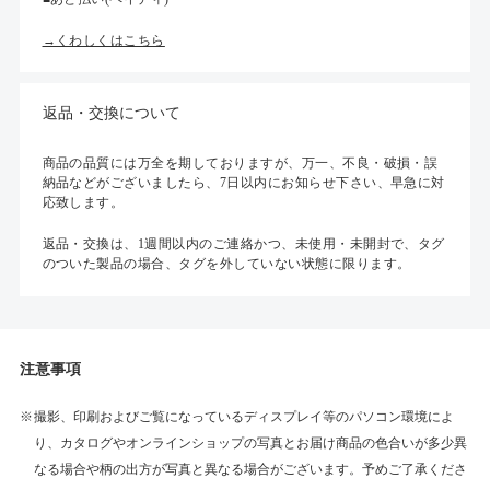
→くわしくはこちら
返品・交換について
商品の品質には万全を期しておりますが、万一、不良・破損・誤
納品などがございましたら、7日以内にお知らせ下さい、早急に対
応致します。
返品・交換は、1週間以内のご連絡かつ、未使用・未開封で、タグ
のついた製品の場合、タグを外していない状態に限ります。
注意事項
撮影、印刷およびご覧になっているディスプレイ等のパソコン環境によ
り、カタログやオンラインショップの写真とお届け商品の色合いが多少異
なる場合や柄の出方が写真と異なる場合がございます。予めご了承くださ