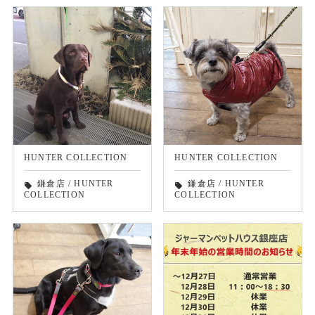
HUNTER COLLECTION
HUNTER COLLECTION
鎌倉店
/
HUNTER
鎌倉店
/
HUNTER
local_offer
local_offer
COLLECTION
COLLECTION