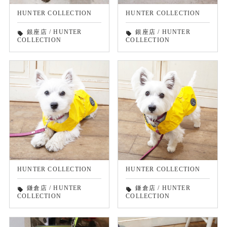
HUNTER COLLECTION
HUNTER COLLECTION
銀座店
/
HUNTER
銀座店
/
HUNTER
local_offer
local_offer
COLLECTION
COLLECTION
HUNTER COLLECTION
HUNTER COLLECTION
鎌倉店
/
HUNTER
鎌倉店
/
HUNTER
local_offer
local_offer
COLLECTION
COLLECTION