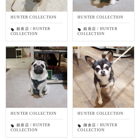
HUNTER COLLECTION
HUNTER COLLECTION
銀座店
/
HUNTER
銀座店
/
HUNTER
local_offer
local_offer
COLLECTION
COLLECTION
HUNTER COLLECTION
HUNTER COLLECTION
銀座店
/
HUNTER
鎌倉店
/
HUNTER
local_offer
local_offer
COLLECTION
COLLECTION