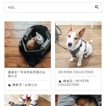
検
索:
鎌倉店＊年末年始営業のお
HUNTER COLLECTION
知らせ
鎌倉店
/
HUNTER
local_offer
鎌倉店
/
お知らせ
COLLECTION
local_offer