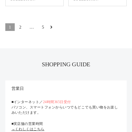
1
2
…
5
SHOPPING GUIDE
営業日
■インターネット／
24時間365日受付
パソコン、スマートフォンからいつでもどこでも買い物をお楽し
みいただけます。
■実店舗の営業時間
→くわしくはこちら