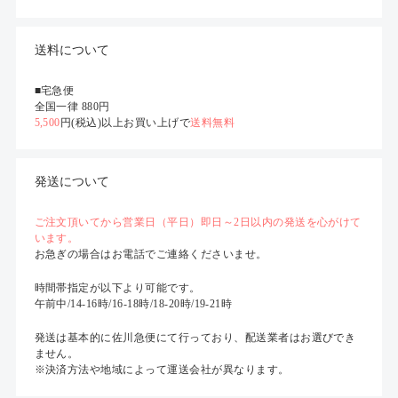
送料について
■宅急便
全国一律 880円
5,500
円(税込)以上お買い上げで
送料無料
発送について
ご注文頂いてから営業日（平日）即日～2日以内の発送を心がけて
います。
お急ぎの場合はお電話でご連絡くださいませ。
時間帯指定が以下より可能です。
午前中/14-16時/16-18時/18-20時/19-21時
発送は基本的に佐川急便にて行っており、配送業者はお選びでき
ません。
※決済方法や地域によって運送会社が異なります。