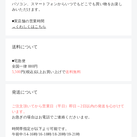
パソコン、スマートフォンからいつでもどこでも買い物をお楽し
みいただけます。
■実店舗の営業時間
→くわしくはこちら
送料について
■宅急便
全国一律 880円
5,500
円(税込)以上お買い上げで
送料無料
発送について
ご注文頂いてから営業日（平日）即日～2日以内の発送を心がけて
います。
お急ぎの場合はお電話でご連絡くださいませ。
時間帯指定が以下より可能です。
午前中/14-16時/16-18時/18-20時/19-21時