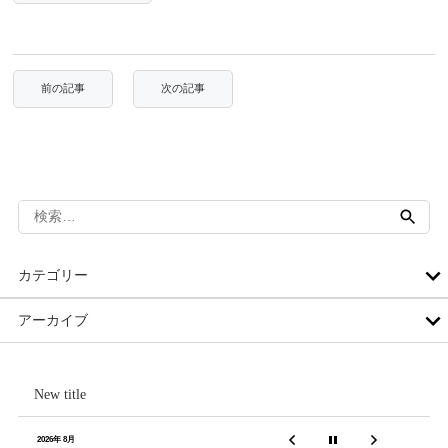
検
索:
カテゴリー
アーカイブ
New title
2026年 8月