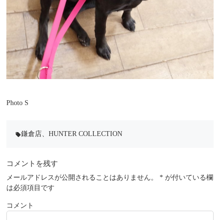
Photo S
鎌倉店
、
HUNTER COLLECTION
local_offer
コメントを残す
メールアドレスが公開されることはありません。
*
が付いている欄
は必須項目です
コメント