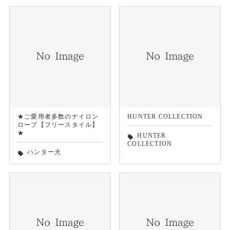
★ご愛用者多数のナイロン
HUNTER COLLECTION
ロープ【フリースタイル】
★
HUNTER
local_offer
COLLECTION
ハンター犬
local_offer