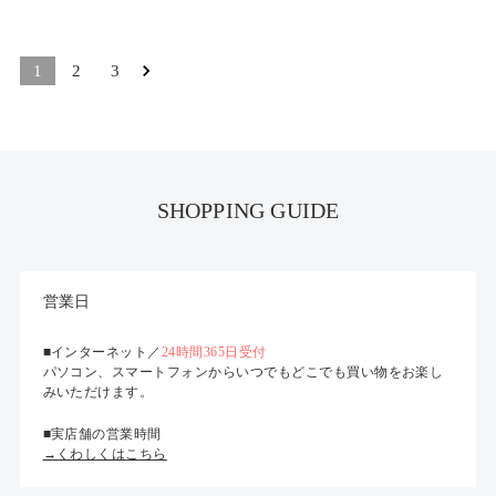
1
2
3
SHOPPING GUIDE
営業日
■インターネット／
24時間365日受付
パソコン、スマートフォンからいつでもどこでも買い物をお楽し
みいただけます。
■実店舗の営業時間
→くわしくはこちら