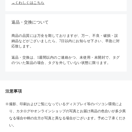
→くわしくはこちら
返品・交換について
商品の品質には万全を期しておりますが、万一、不良・破損・誤
納品などがございましたら、7日以内にお知らせ下さい、早急に対
応致します。
返品・交換は、1週間以内のご連絡かつ、未使用・未開封で、タグ
のついた製品の場合、タグを外していない状態に限ります。
注意事項
撮影、印刷およびご覧になっているディスプレイ等のパソコン環境によ
り、カタログやオンラインショップの写真とお届け商品の色合いが多少異
なる場合や柄の出方が写真と異なる場合がございます。予めご了承くださ
い。