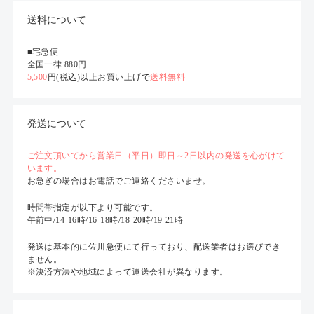
送料について
■宅急便
全国一律 880円
5,500
円(税込)以上お買い上げで
送料無料
発送について
ご注文頂いてから営業日（平日）即日～2日以内の発送を心がけて
います。
お急ぎの場合はお電話でご連絡くださいませ。
時間帯指定が以下より可能です。
午前中/14-16時/16-18時/18-20時/19-21時
発送は基本的に佐川急便にて行っており、配送業者はお選びでき
ません。
※決済方法や地域によって運送会社が異なります。