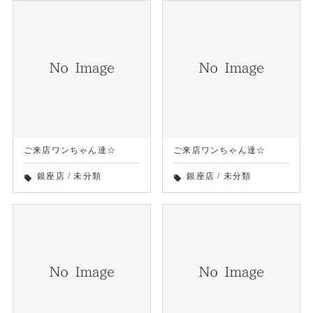
ご来店ワンちゃん達☆
ご来店ワンちゃん達☆
銀座店
/
未分類
銀座店
/
未分類
local_offer
local_offer