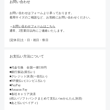
お問い合わせ
お問い合わせはフォームより承っております。
着用サイズのご相談など、お気軽にお問い合わせください。
→
お問い合わせフォームはこちら
通常、2営業日以内にご連絡いたします。
[定休日]土・日・祝日・祭日
お支払い方法について
■代金引換 全国一律330円
■銀行振込(前払い)
■クレジット決済(一括払い)
■NP後払い(コンビニ払い)
■PayPay
■Amazon Pay
■各社キャリア決済
(d払い/ソフトバンクまとめて支払い/auかんたん決済)
■あと払い(ペイディ)