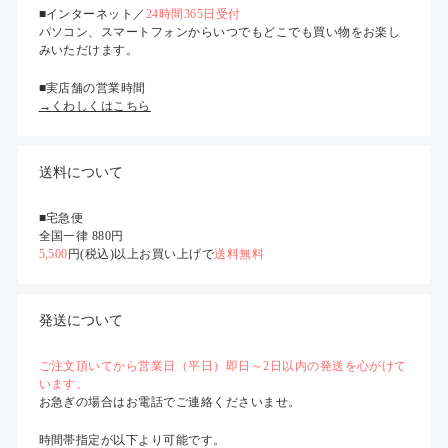
■インターネット／
24時間365日受付
パソコン、スマートフォンからいつでもどこでも買い物をお楽し
みいただけます。
■実店舗の営業時間
→くわしくはこちら
送料について
■宅急便
全国一律 880円
5,500
円(税込)以上お買い上げで
送料無料
発送について
ご注文頂いてから営業日（平日）即日～2日以内の発送を心がけて
います。
お急ぎの場合はお電話でご連絡くださいませ。
時間帯指定が以下より可能です。