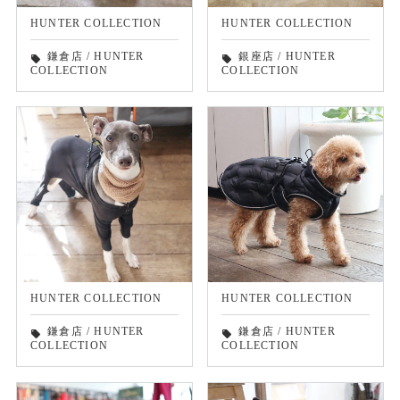
HUNTER COLLECTION
HUNTER COLLECTION
鎌倉店
/
HUNTER
銀座店
/
HUNTER
local_offer
local_offer
COLLECTION
COLLECTION
HUNTER COLLECTION
HUNTER COLLECTION
鎌倉店
/
HUNTER
鎌倉店
/
HUNTER
local_offer
local_offer
COLLECTION
COLLECTION