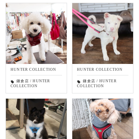
HUNTER COLLECTION
HUNTER COLLECTION
鎌倉店
/
HUNTER
鎌倉店
/
HUNTER
local_offer
local_offer
COLLECTION
COLLECTION