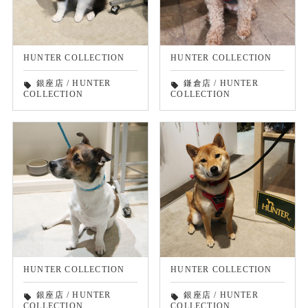
HUNTER COLLECTION
HUNTER COLLECTION
銀座店
/
HUNTER
鎌倉店
/
HUNTER
local_offer
local_offer
COLLECTION
COLLECTION
HUNTER COLLECTION
HUNTER COLLECTION
銀座店
/
HUNTER
銀座店
/
HUNTER
local_offer
local_offer
COLLECTION
COLLECTION