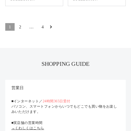
1
2
…
4
SHOPPING GUIDE
営業日
■インターネット／
24時間365日受付
パソコン、スマートフォンからいつでもどこでも買い物をお楽し
みいただけます。
■実店舗の営業時間
→くわしくはこちら