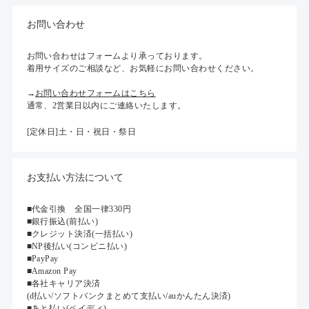
お問い合わせ
お問い合わせはフォームより承っております。
着用サイズのご相談など、お気軽にお問い合わせください。
→
お問い合わせフォームはこちら
通常、2営業日以内にご連絡いたします。
[定休日]土・日・祝日・祭日
お支払い方法について
■代金引換 全国一律330円
■銀行振込(前払い)
■クレジット決済(一括払い)
■NP後払い(コンビニ払い)
■PayPay
■Amazon Pay
■各社キャリア決済
(d払い/ソフトバンクまとめて支払い/auかんたん決済)
■あと払い(ペイディ)