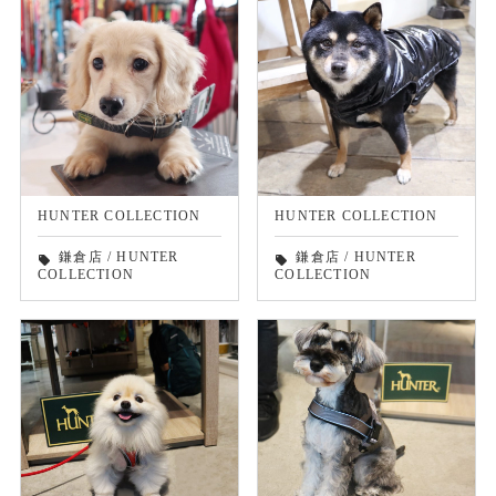
HUNTER COLLECTION
HUNTER COLLECTION
鎌倉店
/
HUNTER
鎌倉店
/
HUNTER
local_offer
local_offer
COLLECTION
COLLECTION