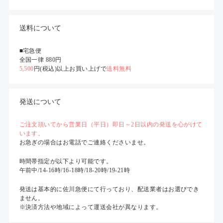
送料について
■宅急便
全国一律 880円
5,500
円(税込)以上お買い上げで
送料無料
発送について
ご注文頂いてから営業日（平日）即日～2日以内の発送を心がけて
います。
お急ぎの場合はお電話でご連絡くださいませ。
時間帯指定が以下より可能です。
午前中/14-16時/16-18時/18-20時/19-21時
発送は基本的に佐川急便にて行っており、配送業者はお選びでき
ません。
※決済方法や地域によって運送会社が異なります。