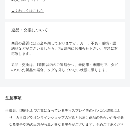
→くわしくはこちら
返品・交換について
商品の品質には万全を期しておりますが、万一、不良・破損・誤
納品などがございましたら、7日以内にお知らせ下さい、早急に対
応致します。
返品・交換は、1週間以内のご連絡かつ、未使用・未開封で、タグ
のついた製品の場合、タグを外していない状態に限ります。
注意事項
撮影、印刷およびご覧になっているディスプレイ等のパソコン環境によ
り、カタログやオンラインショップの写真とお届け商品の色合いが多少異
なる場合や柄の出方が写真と異なる場合がございます。予めご了承くださ