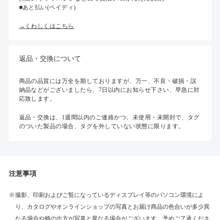
■あと払い(ペイディ)
→くわしくはこちら
返品・交換について
商品の品質には万全を期しておりますが、万一、不良・破損・誤
納品などがございましたら、7日以内にお知らせ下さい、早急に対
応致します。
返品・交換は、1週間以内のご連絡かつ、未使用・未開封で、タグ
のついた製品の場合、タグを外していない状態に限ります。
注意事項
撮影、印刷およびご覧になっているディスプレイ等のパソコン環境によ
り、カタログやオンラインショップの写真とお届け商品の色合いが多少異
なる場合や柄の出方が写真と異なる場合がございます。予めご了承くださ