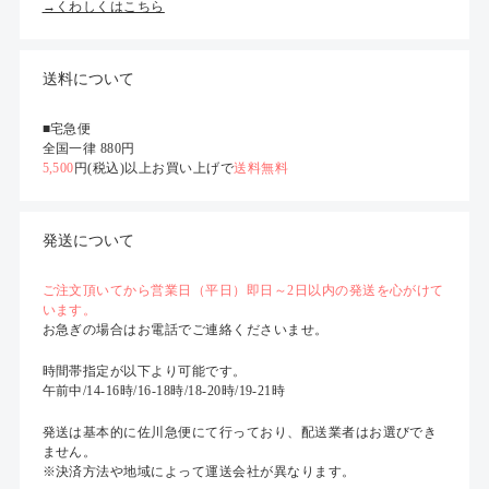
→くわしくはこちら
送料について
■宅急便
全国一律 880円
5,500
円(税込)以上お買い上げで
送料無料
発送について
ご注文頂いてから営業日（平日）即日～2日以内の発送を心がけて
います。
お急ぎの場合はお電話でご連絡くださいませ。
時間帯指定が以下より可能です。
午前中/14-16時/16-18時/18-20時/19-21時
発送は基本的に佐川急便にて行っており、配送業者はお選びでき
ません。
※決済方法や地域によって運送会社が異なります。