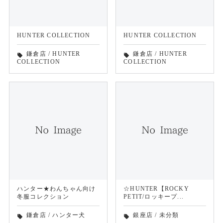
HUNTER COLLECTION
HUNTER COLLECTION
鎌倉店
/
HUNTER
鎌倉店
/
HUNTER
local_offer
local_offer
COLLECTION
COLLECTION
ハンター★わんちゃん向け
☆HUNTER【ROCKY
冬服コレクション
PETIT/ロッキープ...
鎌倉店
/
ハンター犬
銀座店
/
未分類
local_offer
local_offer