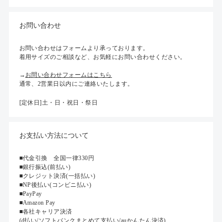
お問い合わせ
お問い合わせはフォームより承っております。
着用サイズのご相談など、お気軽にお問い合わせください。
→
お問い合わせフォームはこちら
通常、2営業日以内にご連絡いたします。
[定休日]土・日・祝日・祭日
お支払い方法について
■代金引換 全国一律330円
■銀行振込(前払い)
■クレジット決済(一括払い)
■NP後払い(コンビニ払い)
■PayPay
■Amazon Pay
■各社キャリア決済
(d払い/ソフトバンクまとめて支払い/auかんたん決済)