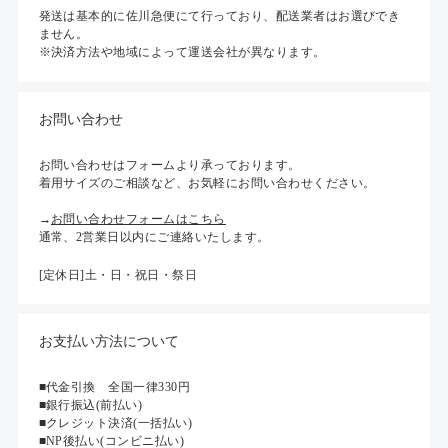
発送は基本的に佐川急便にて行っており、配送業者はお選びでき
ません。
※決済方法や地域によって運送会社が異なります。
お問い合わせ
お問い合わせはフォームより承っております。
着用サイズのご相談など、お気軽にお問い合わせください。
→
お問い合わせフォームはこちら
通常、2営業日以内にご連絡いたします。
[定休日]土・日・祝日・祭日
お支払い方法について
■代金引換 全国一律330円
■銀行振込(前払い)
■クレジット決済(一括払い)
■NP後払い(コンビニ払い)