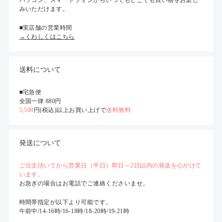
みいただけます。
■実店舗の営業時間
→くわしくはこちら
送料について
■宅急便
全国一律 880円
5,500
円(税込)以上お買い上げで
送料無料
発送について
ご注文頂いてから営業日（平日）即日～2日以内の発送を心がけて
います。
お急ぎの場合はお電話でご連絡くださいませ。
時間帯指定が以下より可能です。
午前中/14-16時/16-18時/18-20時/19-21時