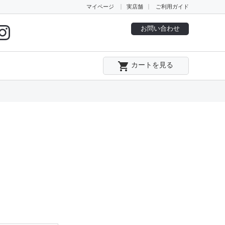
マイページ
実店舗
ご利用ガイド
お問い合わせ
local_grocery_store
カートを見る