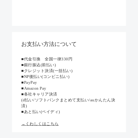
お支払い方法について
■代金引換 全国一律330円
■銀行振込(前払い)
■クレジット決済(一括払い)
■NP後払い(コンビニ払い)
■PayPay
■Amazon Pay
■各社キャリア決済
(d払い/ソフトバンクまとめて支払い/auかんたん決
済)
■あと払い(ペイディ)
→くわしくはこちら