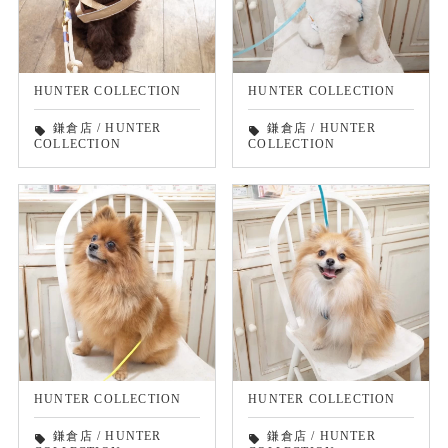
HUNTER COLLECTION
HUNTER COLLECTION
鎌倉店
/
HUNTER
鎌倉店
/
HUNTER
local_offer
local_offer
COLLECTION
COLLECTION
HUNTER COLLECTION
HUNTER COLLECTION
鎌倉店
/
HUNTER
鎌倉店
/
HUNTER
local_offer
local_offer