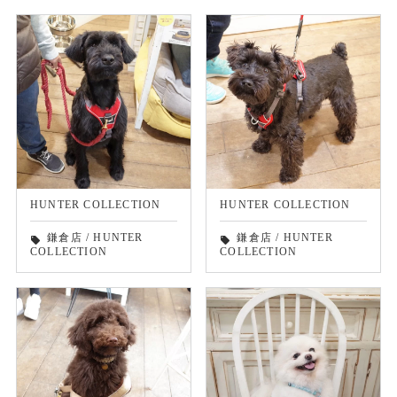
HUNTER COLLECTION
HUNTER COLLECTION
鎌倉店
/
HUNTER
鎌倉店
/
HUNTER
local_offer
local_offer
COLLECTION
COLLECTION