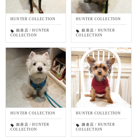
HUNTER COLLECTION
HUNTER COLLECTION
銀座店
/
HUNTER
銀座店
/
HUNTER
local_offer
local_offer
COLLECTION
COLLECTION
HUNTER COLLECTION
HUNTER COLLECTION
銀座店
/
HUNTER
鎌倉店
/
HUNTER
local_offer
local_offer
COLLECTION
COLLECTION