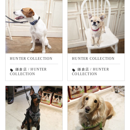
HUNTER COLLECTION
HUNTER COLLECTION
鎌倉店
/
HUNTER
鎌倉店
/
HUNTER
local_offer
local_offer
COLLECTION
COLLECTION