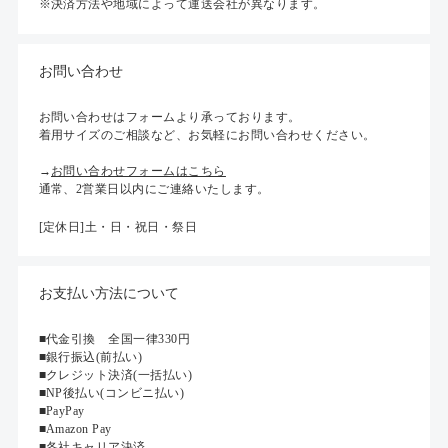
※決済方法や地域によって運送会社が異なります。
お問い合わせ
お問い合わせはフォームより承っております。
着用サイズのご相談など、お気軽にお問い合わせください。
→
お問い合わせフォームはこちら
通常、2営業日以内にご連絡いたします。
[定休日]土・日・祝日・祭日
お支払い方法について
■代金引換 全国一律330円
■銀行振込(前払い)
■クレジット決済(一括払い)
■NP後払い(コンビニ払い)
■PayPay
■Amazon Pay
■各社キャリア決済