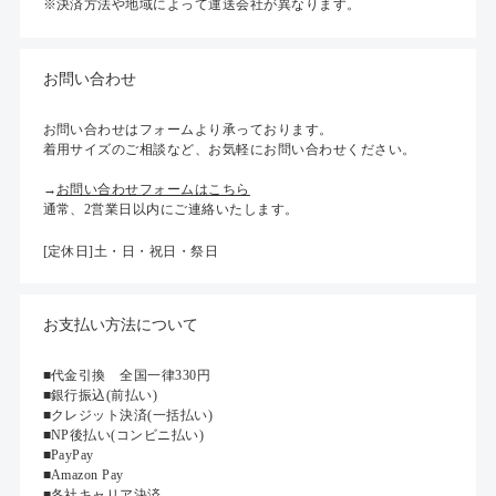
※決済方法や地域によって運送会社が異なります。
お問い合わせ
お問い合わせはフォームより承っております。
着用サイズのご相談など、お気軽にお問い合わせください。
→
お問い合わせフォームはこちら
通常、2営業日以内にご連絡いたします。
[定休日]土・日・祝日・祭日
お支払い方法について
■代金引換 全国一律330円
■銀行振込(前払い)
■クレジット決済(一括払い)
■NP後払い(コンビニ払い)
■PayPay
■Amazon Pay
■各社キャリア決済