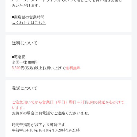
みいただけます。
■実店舗の営業時間
→くわしくはこちら
送料について
■宅急便
全国一律 880円
5,500
円(税込)以上お買い上げで
送料無料
発送について
ご注文頂いてから営業日（平日）即日～2日以内の発送を心がけて
います。
お急ぎの場合はお電話でご連絡くださいませ。
時間帯指定が以下より可能です。
午前中/14-16時/16-18時/18-20時/19-21時