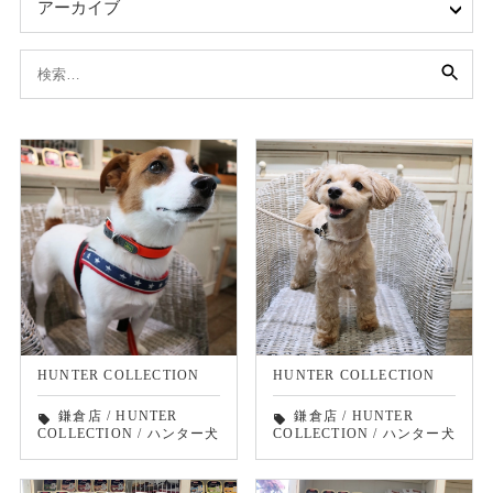
アーカイブ
検
索:
HUNTER COLLECTION
HUNTER COLLECTION
鎌倉店
/
HUNTER
鎌倉店
/
HUNTER
local_offer
local_offer
COLLECTION
/
ハンター犬
COLLECTION
/
ハンター犬