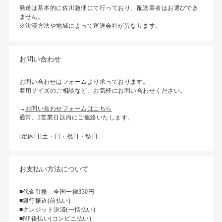
発送は基本的に佐川急便にて行っており、配送業者はお選びでき
ません。
※決済方法や地域によって運送会社が異なります。
お問い合わせ
お問い合わせはフォームより承っております。
着用サイズのご相談など、お気軽にお問い合わせください。
→
お問い合わせフォームはこちら
通常、2営業日以内にご連絡いたします。
[定休日]土・日・祝日・祭日
お支払い方法について
■代金引換 全国一律330円
■銀行振込(前払い)
■クレジット決済(一括払い)
■NP後払い(コンビニ払い)