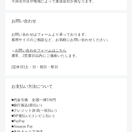
※決済方法や地域によって運送会社が異なります。
お問い合わせ
お問い合わせはフォームより承っております。
着用サイズのご相談など、お気軽にお問い合わせください。
→
お問い合わせフォームはこちら
通常、2営業日以内にご連絡いたします。
[定休日]土・日・祝日・祭日
お支払い方法について
■代金引換 全国一律330円
■銀行振込(前払い)
■クレジット決済(一括払い)
■NP後払い(コンビニ払い)
■PayPay
■Amazon Pay
■各社キャリア決済