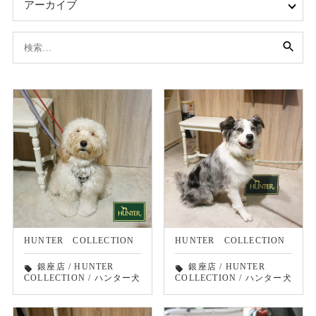
アーカイブ
検
索:
HUNTER COLLECTION
HUNTER COLLECTION
銀座店
/
HUNTER
銀座店
/
HUNTER
local_offer
local_offer
COLLECTION
/
ハンター犬
COLLECTION
/
ハンター犬