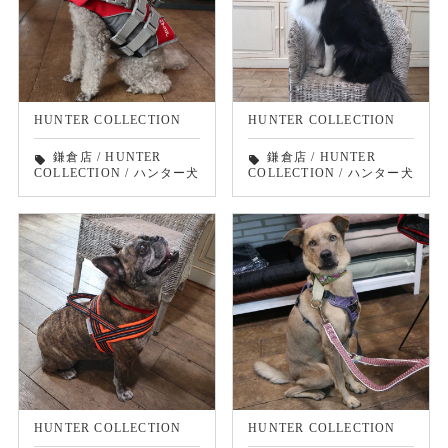
HUNTER COLLECTION
HUNTER COLLECTION
鎌倉店
/
HUNTER
鎌倉店
/
HUNTER
local_offer
local_offer
COLLECTION
/
ハンター犬
COLLECTION
/
ハンター犬
HUNTER COLLECTION
HUNTER COLLECTION