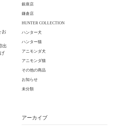
銀座店
鎌倉店
HUNTER COLLECTION
をお
ハンター犬
ハンター猫
節出
アニモンダ犬
脱げ
アニモンダ猫
その他の商品
お知らせ
未分類
アーカイブ