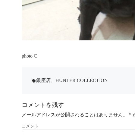
photo C
銀座店
、
HUNTER COLLECTION
local_offer
コメントを残す
メールアドレスが公開されることはありません。
*
コメント