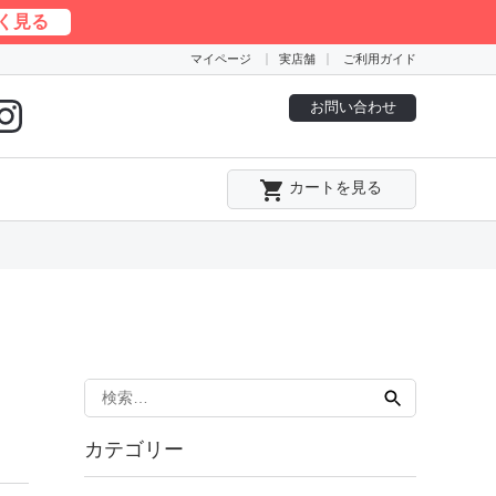
く見る
マイページ
実店舗
ご利用ガイド
お問い合わせ
local_grocery_store
カートを見る
検
索:
カテゴリー