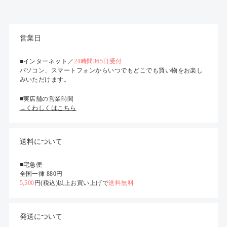
営業日
■インターネット／
24時間365日受付
パソコン、スマートフォンからいつでもどこでも買い物をお楽し
みいただけます。
■実店舗の営業時間
→くわしくはこちら
送料について
■宅急便
全国一律 880円
5,500
円(税込)以上お買い上げで
送料無料
発送について