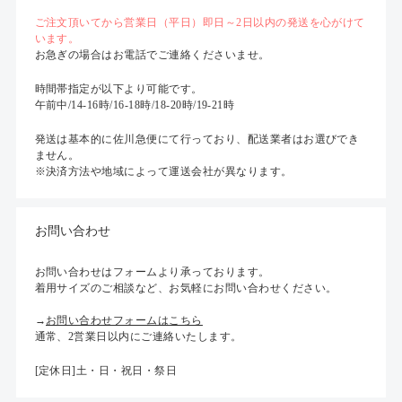
ご注文頂いてから営業日（平日）即日～2日以内の発送を心がけて
います。
お急ぎの場合はお電話でご連絡くださいませ。
時間帯指定が以下より可能です。
午前中/14-16時/16-18時/18-20時/19-21時
発送は基本的に佐川急便にて行っており、配送業者はお選びでき
ません。
※決済方法や地域によって運送会社が異なります。
お問い合わせ
お問い合わせはフォームより承っております。
着用サイズのご相談など、お気軽にお問い合わせください。
→
お問い合わせフォームはこちら
通常、2営業日以内にご連絡いたします。
[定休日]土・日・祝日・祭日