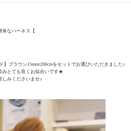
簡単なハーネス【
】ブラウン15mm/200cmをセットでお選びいただきました♪
染みとても良くお似合いです★
楽しみくださいませ♪