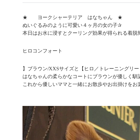
★ ヨークシャーテリア はなちゃん ★
ぬいぐるみのように可愛い４ヶ月の女の子✰
本日はお水に浸すとクーリング効果が得られる着脱
ヒロコンフォート
】ブラウン/XXSサイズと【ヒロ／トレーニングリード
はなちゃんの柔らかなコートにブラウンが優しく馴
これから優しいママと一緒にお散歩やお出掛けをお