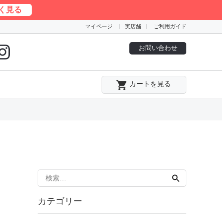
く見る
マイページ
実店舗
ご利用ガイド
お問い合わせ
local_grocery_store
カートを見る
検
索:
カテゴリー