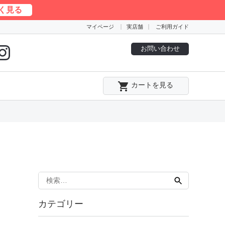
く見る
マイページ
実店舗
ご利用ガイド
お問い合わせ
local_grocery_store
カートを見る
検
索:
カテゴリー