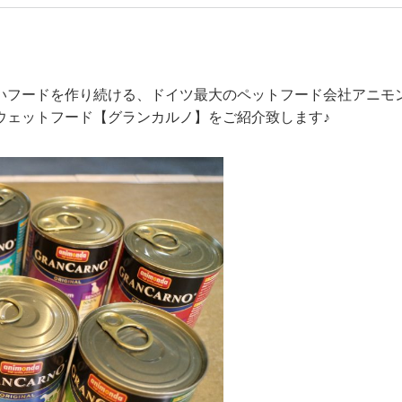
いフードを作り続ける、ドイツ最大のペットフード会社
アニモ
ウェットフード【グランカルノ】をご紹介致します♪