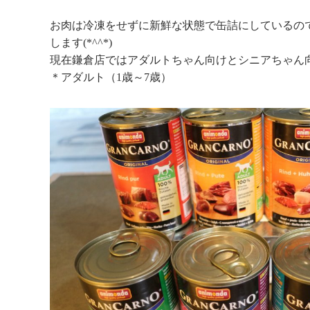
お肉は冷凍をせずに新鮮な状態で缶詰にしているの
します(*^^*)
現在鎌倉店ではアダルトちゃん向けとシニアちゃん
＊アダルト（1歳～7歳）