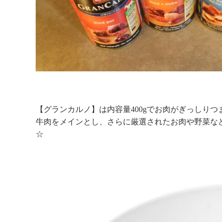
【グランカルノ】は内容量400gでお肉がぎっしりつ
牛肉をメインとし、さらに厳選されたお肉や野菜な
☆