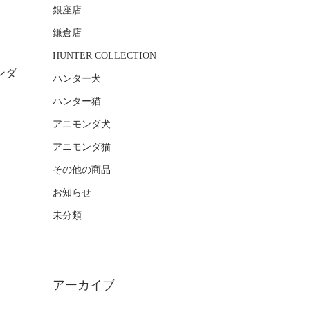
銀座店
鎌倉店
HUNTER COLLECTION
ンダ
ハンター犬
ハンター猫
アニモンダ犬
アニモンダ猫
その他の商品
お知らせ
未分類
アーカイブ