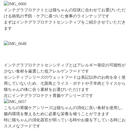
インテグラプロテクトとは猫ちゃんの症状に合わせてお選びいただ
ける病気の予防・ケアに基づいた食事のラインナップです
まずはインテグラプロテクトセンシティブをご紹介させていただき
ます
インテグラプロテクトセンシティブとはアレルギー発症の可能性が
少ない食材を厳選した低アレルゲンフードです
センシティブシリーズのウェットフードは表記以外のお肉を全く使
用していないため、七面鳥とライス・ポテトや子羊肉とライスから
猫ちゃんの体に合う素材をお選びいただけます
次にインテグラプロテクト胃腸ケアシリーズです
こちらの胃腸ケアシリーズは猫ちゃんの消化に良い食材を使用し、
腸内環境を整えるために必要な栄養
を補うことができま
す
特に猫ちゃんの消化器官が弱っている時やお腹を下している時にお
ススメなフードです