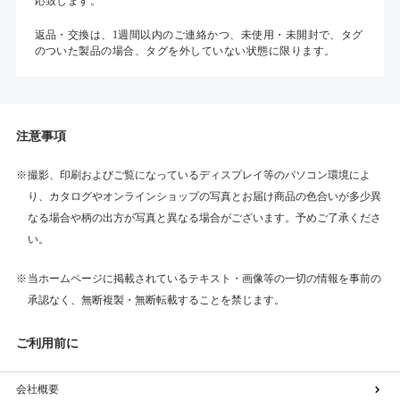
応致します。
返品・交換は、1週間以内のご連絡かつ、未使用・未開封で、タグ
のついた製品の場合、タグを外していない状態に限ります。
注意事項
撮影、印刷およびご覧になっているディスプレイ等のパソコン環境によ
り、カタログやオンラインショップの写真とお届け商品の色合いが多少異
なる場合や柄の出方が写真と異なる場合がございます。予めご了承くださ
い。
当ホームページに掲載されているテキスト・画像等の一切の情報を事前の
承認なく、無断複製・無断転載することを禁じます。
ご利用前に
会社概要