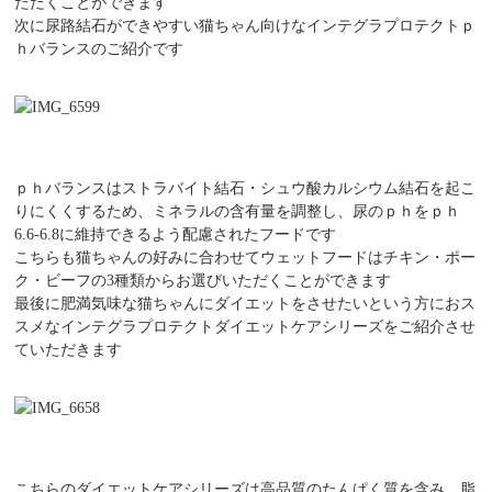
ただくことができます
次に尿路結石ができやすい猫ちゃん向けなインテグラプロテクトｐ
ｈバランスのご紹介です
ｐｈバランスはストラバイト結石・シュウ酸カルシウム結石を起こ
りにくくするため、ミネラルの含有量を調整し、尿のｐｈをｐｈ
6.6-6.8に維持できるよう配慮されたフードです
こちらも猫ちゃんの好みに合わせてウェットフードはチキン・ポー
ク・ビーフの3種類からお選びいただくことができます
最後に肥満気味な猫ちゃんにダイエットをさせたいという方におス
スメなインテグラプロテクトダイエットケアシリーズをご紹介させ
ていただきます
こちらのダイエットケアシリーズは高品質のたんぱく質を含み、脂