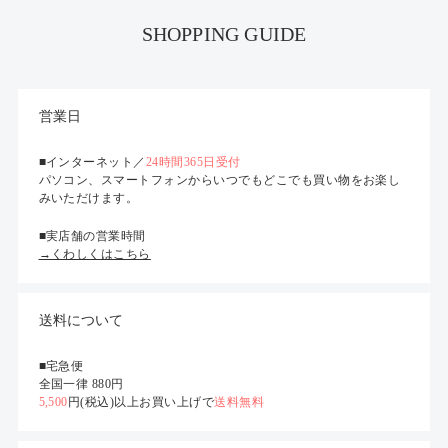
SHOPPING GUIDE
営業日
■インターネット／
24時間365日受付
パソコン、スマートフォンからいつでもどこでも買い物をお楽し
みいただけます。
■実店舗の営業時間
→くわしくはこちら
送料について
■宅急便
全国一律 880円
5,500
円(税込)以上お買い上げで
送料無料