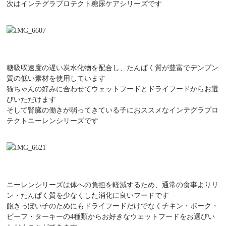
次はインテグラプロテクト糖尿ケアシリーズです
糖吸収速度の遅い炭水化物を配合し、たんぱく質が豊富でデンプン
質の低い素材を使用しています
猫ちゃんの好みに合わせてウェットフードとドライフードからお選
びいただけます
そして腎臓の働きが弱ってきている子におススメなインテグラプロ
テクトニーレンシリーズです
ニーレンシリーズは体への負担を軽減するため、通常の食事よりリ
ン・たんぱく質を少なくした消化に良いフードです
飽きっぽい子のためにもドライフードだけでなくチキン・ポーク・
ビーフ・ターキーの4種類からお好きなウェットフードをお選びい