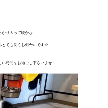
っかり入って暖かな
みとても良くお似合いです☆
しい時間をお過ごし下さいませ！