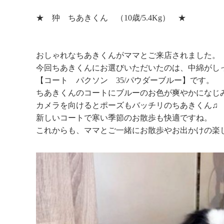
★ 狆 ちあきくん （10歳/5.4Kg） ★
おしゃれなちあきくんがママとご来店されました。
今回ちあきくんにお選びいただいたのは、中綿がし
【コート パクソン 35/パウダーブルー】です。
ちあきくんのコートにブルーのお色が爽やかになじ
カメラを向けるとポーズもバッチリのちあきくん♫
新しいコートで寒い季節のお散歩も快適ですね。
これからも、ママとご一緒にお散歩やお出かけの楽