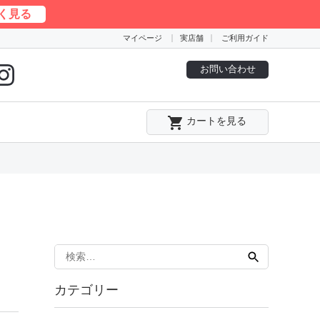
く見る
マイページ
実店舗
ご利用ガイド
お問い合わせ
local_grocery_store
カートを見る
検
索:
カテゴリー