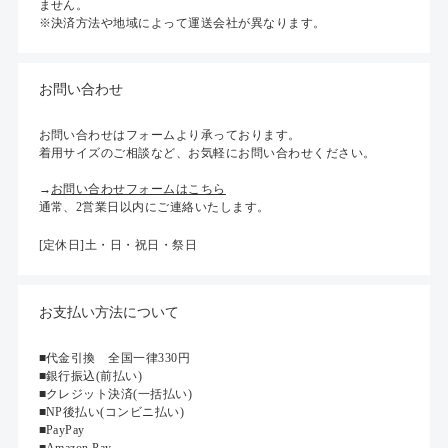
ません。
※決済方法や地域によって運送会社が異なります。
お問い合わせ
お問い合わせはフォームより承っております。
着用サイズのご相談など、お気軽にお問い合わせください。
→
お問い合わせフォームはこちら
通常、2営業日以内にご連絡いたします。
[定休日]土・日・祝日・祭日
お支払い方法について
■代金引換 全国一律330円
■銀行振込(前払い)
■クレジット決済(一括払い)
■NP後払い(コンビニ払い)
■PayPay
■Amazon Pay