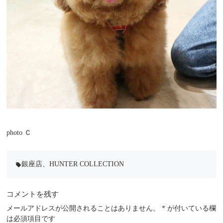
photo Ｃ
銀座店
、
HUNTER COLLECTION
local_offer
コメントを残す
メールアドレスが公開されることはありません。
*
が付いている欄
は必須項目です