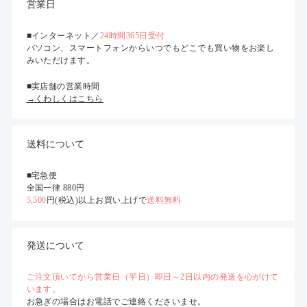
営業日
■インターネット／
24時間365日受付
パソコン、スマートフォンからいつでもどこでも買い物をお楽し
みいただけます。
■実店舗の営業時間
→くわしくはこちら
送料について
■宅急便
全国一律 880円
5,500
円(税込)以上お買い上げで
送料無料
発送について
ご注文頂いてから営業日（平日）即日～2日以内の発送を心がけて
います。
お急ぎの場合はお電話でご連絡くださいませ。