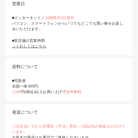
営業日
■インターネット／
24時間365日受付
パソコン、スマートフォンからいつでもどこでも買い物をお楽し
みいただけます。
■実店舗の営業時間
→くわしくはこちら
送料について
■宅急便
全国一律 880円
5,500
円(税込)以上お買い上げで
送料無料
発送について
ご注文頂いてから営業日（平日）即日～2日以内の発送を心がけて
います。
お急ぎの場合はお電話でご連絡くださいませ。