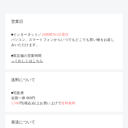
営業日
■インターネット／
24時間365日受付
パソコン、スマートフォンからいつでもどこでも買い物をお楽し
みいただけます。
■実店舗の営業時間
→くわしくはこちら
送料について
■宅急便
全国一律 880円
5,500
円(税込)以上お買い上げで
送料無料
発送について