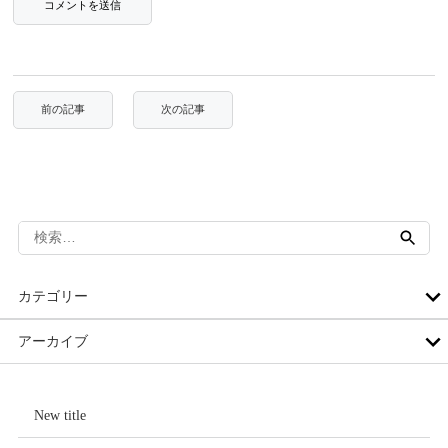
検
索:
カテゴリー
アーカイブ
New title