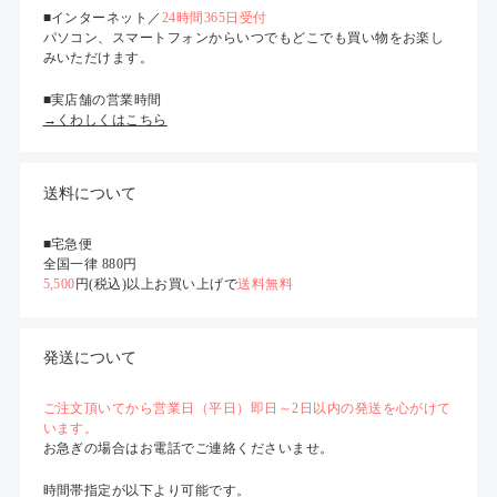
■インターネット／
24時間365日受付
パソコン、スマートフォンからいつでもどこでも買い物をお楽し
みいただけます。
■実店舗の営業時間
→くわしくはこちら
送料について
■宅急便
全国一律 880円
5,500
円(税込)以上お買い上げで
送料無料
発送について
ご注文頂いてから営業日（平日）即日～2日以内の発送を心がけて
います。
お急ぎの場合はお電話でご連絡くださいませ。
時間帯指定が以下より可能です。