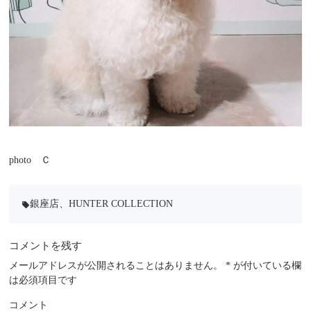
photo Ｃ
銀座店
、
HUNTER COLLECTION
local_offer
コメントを残す
メールアドレスが公開されることはありません。
*
が付いている欄
は必須項目です
コメント