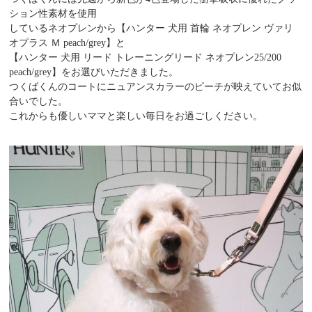
ション性素材を使用
しているネオプレンから【ハンター 犬用 首輪 ネオプレン ヴァリ
オプラス Ｍ peach/grey】と
【ハンター 犬用 リード トレーニングリード ネオプレン25/200
peach/grey】をお選びいただきました。
つくばくんのコートにニュアンスカラーのピーチが映えていてお似
合いでした。
これからも優しいママと楽しい毎日をお過ごしください。